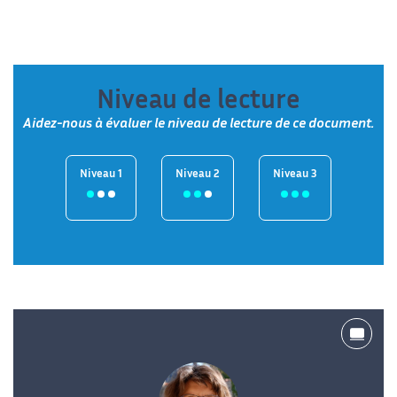
Niveau de lecture
Aidez-nous à évaluer le niveau de lecture de ce document.
Niveau 1
Niveau 2
Niveau 3