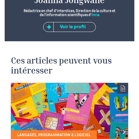
Joanna Jongwane
Rédactrice en chef d'Interstices, Direction de la culture et
de l'information scientifiques d'
Inria
Voir le profil
Ces articles peuvent vous
intéresser
LANGAGES, PROGRAMMATION & LOGICIEL