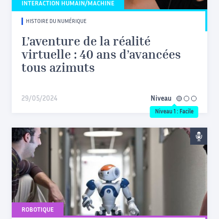
INTERACTION HUMAIN/MACHINE
HISTOIRE DU NUMÉRIQUE
L’aventure de la réalité
virtuelle : 40 ans d’avancées
tous azimuts
29/05/2024
Niveau
facile
Niveau 1 : Facile
ROBOTIQUE