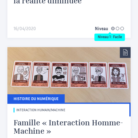
la réalité diminuée
16/04/2020
Niveau
facile
Niveau 1 : Facile
HISTOIRE DU NUMÉRIQUE
INTERACTION HUMAIN/MACHINE
Famille « Interaction Homme-
Machine »