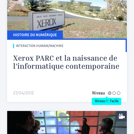
HISTOIRE DU NUMÉRIQUE
INTERACTION HUMAIN/MACHINE
Xerox PARC et la naissance de
l’informatique contemporaine
27/04/2012
Niveau
facile
Niveau 1 : Facile