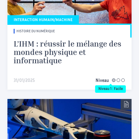
INTERACTION HUMAIN/MACHINE
HISTOIRE DU NUMÉRIQUE
L’IHM : réussir le mélange des
mondes physique et
informatique
31/01/2025
Niveau
facile
Niveau 1 : Facile