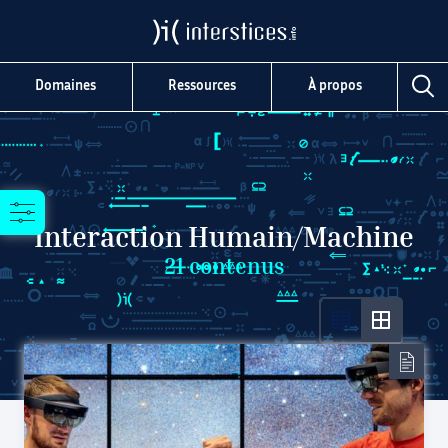
Domaines
Ressources
À propos
Interaction Humain/Machine
21
contenus