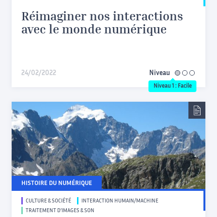
Réimaginer nos interactions
avec le monde numérique
24/02/2022
Niveau
facile
Niveau 1 : Facile
HISTOIRE DU NUMÉRIQUE
CULTURE & SOCIÉTÉ
INTERACTION HUMAIN/MACHINE
TRAITEMENT D’IMAGES & SON