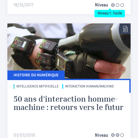
18/12/2017
Niveau
facile
Niveau 1 : Facile
HISTOIRE DU NUMÉRIQUE
INTELLIGENCE ARTIFICIELLE
INTERACTION HUMAIN/MACHINE
50 ans d’interaction homme-
machine : retours vers le futur
01/07/2016
Niveau
intermédiaire