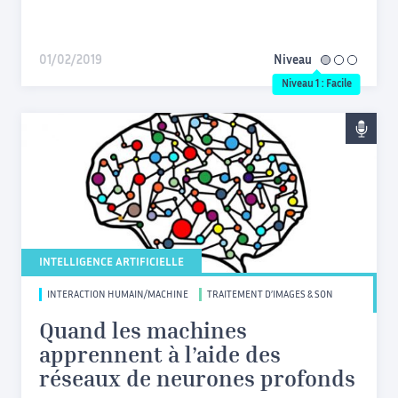
01/02/2019
Niveau
facile
Niveau 1 : Facile
INTELLIGENCE ARTIFICIELLE
INTERACTION HUMAIN/MACHINE
TRAITEMENT D’IMAGES & SON
Quand les machines
apprennent à l’aide des
réseaux de neurones profonds