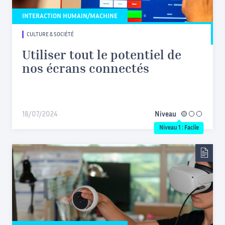
INTERACTION HUMAIN/MACHINE
CULTURE & SOCIÉTÉ
Utiliser tout le potentiel de
nos écrans connectés
18/07/2024
Niveau
facile
Niveau 1 : Facile