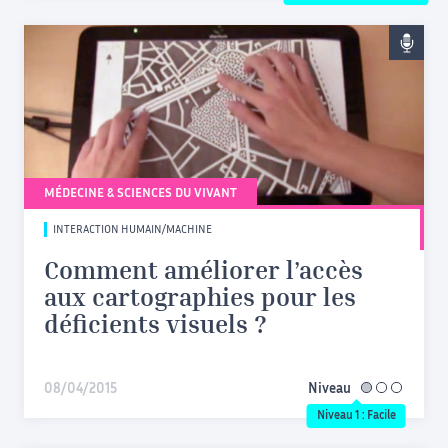
MÉDECINE & SCIENCES DU VIVANT
INTERACTION HUMAIN/MACHINE
Comment améliorer l’accès
aux cartographies pour les
déficients visuels ?
08/04/2015
Niveau
facile
Niveau 1 : Facile