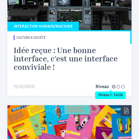
INTERACTION HUMAIN/MACHINE
CULTURE & SOCIÉTÉ
Idée reçue : Une bonne
interface, c’est une interface
conviviale !
15/01/2010
Niveau
facile
Niveau 1 : Facile