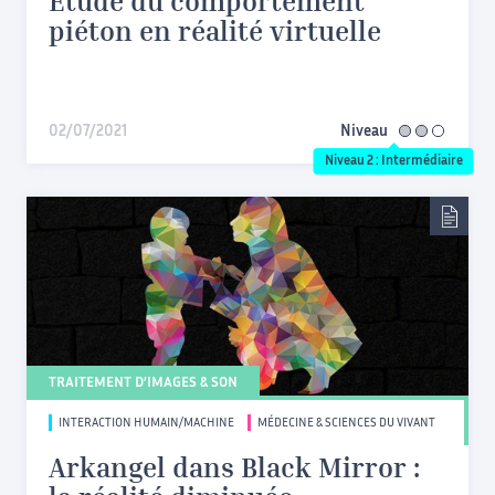
Etude du comportement
piéton en réalité virtuelle
02/07/2021
Niveau
intermédiaire
Niveau 2 : Intermédiaire
TRAITEMENT D’IMAGES & SON
INTERACTION HUMAIN/MACHINE
MÉDECINE & SCIENCES DU VIVANT
Arkangel dans Black Mirror :