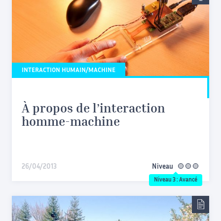
INTERACTION HUMAIN/MACHINE
À propos de l’interaction
homme-machine
26/04/2013
Niveau
avancé
Niveau 3 : Avancé