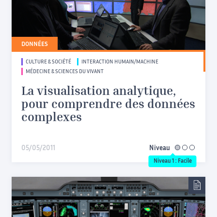
DONNÉES
CULTURE & SOCIÉTÉ
INTERACTION HUMAIN/MACHINE
MÉDECINE & SCIENCES DU VIVANT
La visualisation analytique,
pour comprendre des données
complexes
05/05/2011
Niveau
facile
Niveau 1 : Facile