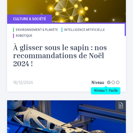
CULTURE & SOCIÉTÉ
ENVIRONNEMENT & PLANÈTE
INTELLIGENCE ARTIFICIELLE
ROBOTIQUE
À glisser sous le sapin : nos
recommandations de Noël
2024 !
18/12/2024
Niveau
facile
Niveau 1 : Facile