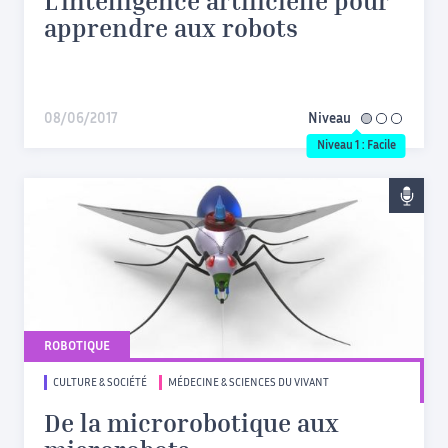
L’intelligence artificielle pour
apprendre aux robots
08/06/2017
Niveau
facile
Niveau 1 : Facile
ROBOTIQUE
CULTURE & SOCIÉTÉ
MÉDECINE & SCIENCES DU VIVANT
De la microrobotique aux