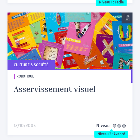
Niveau 1 : Facile
CULTURE & SOCIÉTÉ
ROBOTIQUE
Asservissement visuel
12/10/2005
Niveau
avancé
Niveau 3 : Avancé