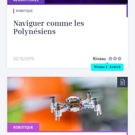
ALGORITHMES
ROBOTIQUE
Naviguer comme les
Polynésiens
20/12/2019
Niveau
avancé
Niveau 3 : Avancé
ROBOTIQUE