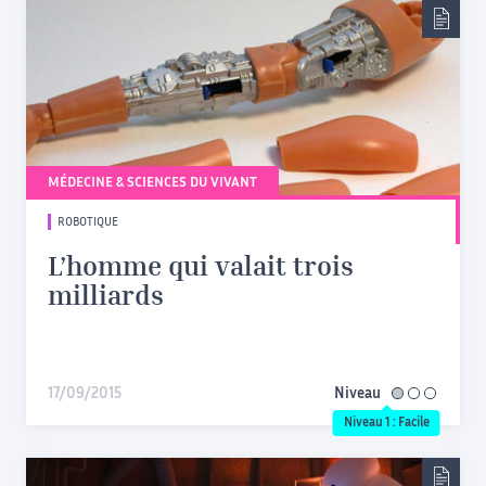
MÉDECINE & SCIENCES DU VIVANT
ROBOTIQUE
L’homme qui valait trois
milliards
17/09/2015
Niveau
facile
Niveau 1 : Facile