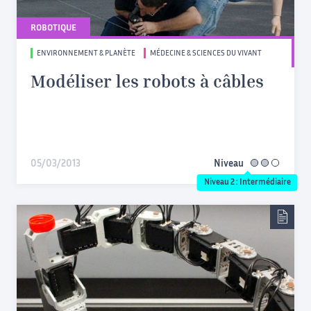
ROBOTIQUE
ENVIRONNEMENT & PLANÈTE
MÉDECINE & SCIENCES DU VIVANT
Modéliser les robots à câbles
05/03/2013
Niveau
intermédiaire
Niveau 2 : Intermédiaire