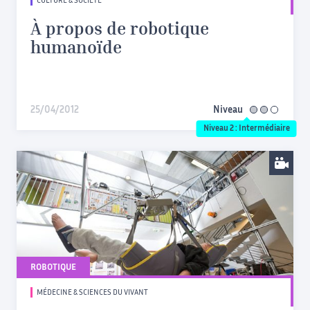
CULTURE & SOCIÉTÉ
À propos de robotique
humanoïde
25/04/2012
Niveau
intermédiaire
Niveau 2 : Intermédiaire
ROBOTIQUE
MÉDECINE & SCIENCES DU VIVANT