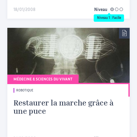
18/01/2008
Niveau
facile
Niveau 1 : Facile
MÉDECINE & SCIENCES DU VIVANT
ROBOTIQUE
Restaurer la marche grâce à
une puce