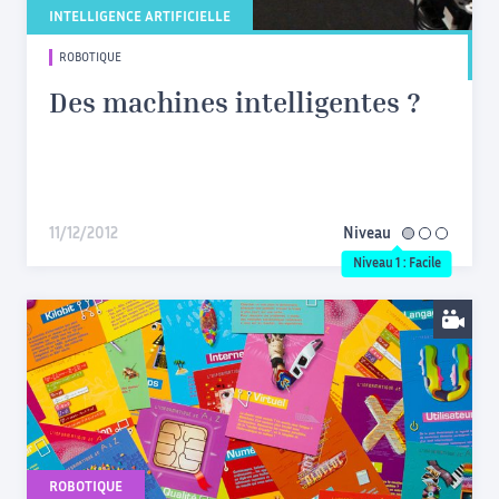
INTELLIGENCE ARTIFICIELLE
ROBOTIQUE
Des machines intelligentes ?
11/12/2012
Niveau
facile
Niveau 1 : Facile
ROBOTIQUE