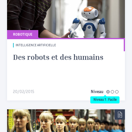
ROBOTIQUE
INTELLIGENCE ARTIFICIELLE
Des robots et des humains
20/02/2015
Niveau
facile
Niveau 1 : Facile