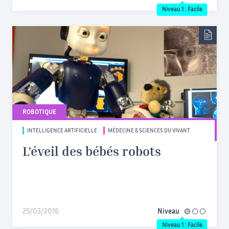
Niveau 1 : Facile
ROBOTIQUE
INTELLIGENCE ARTIFICIELLE
MÉDECINE & SCIENCES DU VIVANT
L’éveil des bébés robots
25/03/2016
Niveau
facile
Niveau 1 : Facile