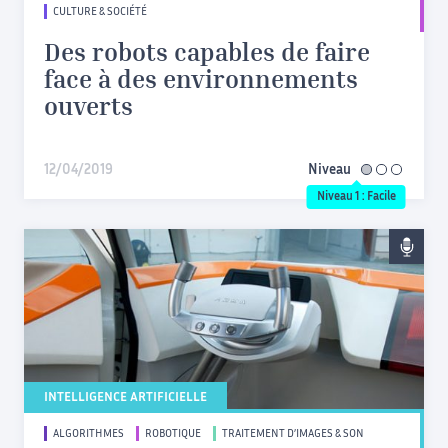
CULTURE & SOCIÉTÉ
Des robots capables de faire
face à des environnements
ouverts
12/04/2019
Niveau
facile
Niveau 1 : Facile
INTELLIGENCE ARTIFICIELLE
ALGORITHMES
ROBOTIQUE
TRAITEMENT D’IMAGES & SON