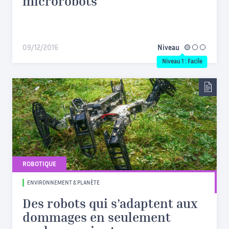
microrobots
09/12/2016
Niveau
facile
Niveau 1 : Facile
ROBOTIQUE
ENVIRONNEMENT & PLANÈTE
Des robots qui s’adaptent aux
dommages en seulement