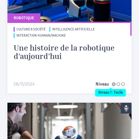
ROBOTIQUE
CULTURE & SOCIÉTÉ
INTELLIGENCE ARTIFICIELLE
INTERACTION HUMAIN/MACHINE
Une histoire de la robotique
d’aujourd’hui
28/11/2024
Niveau
facile
Niveau 1 : Facile