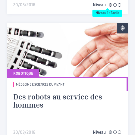
20/05/2016
Niveau
facile
Niveau 1 : Facile
ROBOTIQUE
MÉDECINE & SCIENCES DU VIVANT
Des robots au service des
hommes
30/03/2016
Niveau
facile