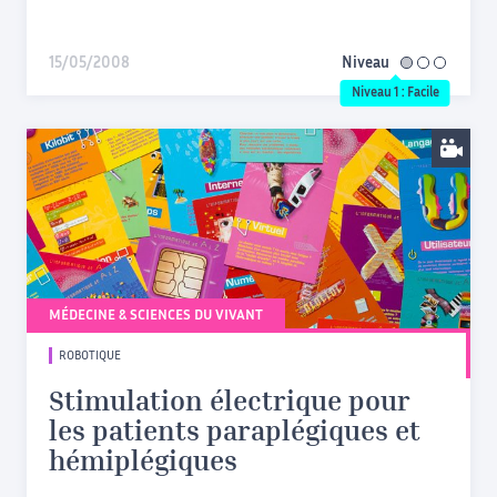
15/05/2008
Niveau
facile
Niveau 1 : Facile
MÉDECINE & SCIENCES DU VIVANT
ROBOTIQUE
Stimulation électrique pour
les patients paraplégiques et
hémiplégiques