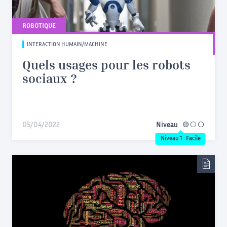
ROBOTIQUE
INTERACTION HUMAIN/MACHINE
Quels usages pour les robots
sociaux ?
05/04/2022
Niveau
facile
Niveau 1 : Facile