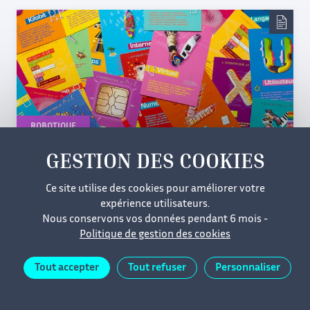
ROBOTIQUE
INTELLIGENCE ARTIFICIELLE
L’intelligence visuo-motrice
Ce site utilise des cookies pour améliorer votre
expérience utilisateurs.
Nous conservons vos données pendant 6 mois -
Politique de gestion des cookies
03/10/2005
Niveau
facile
Tout accepter
Tout refuser
Personnaliser
Niveau 1 : Facile