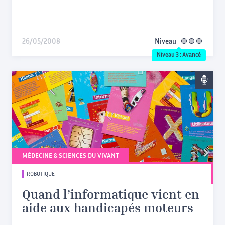
26/05/2008
Niveau
avancé
Niveau 3 : Avancé
MÉDECINE & SCIENCES DU VIVANT
ROBOTIQUE
Quand l’informatique vient en
aide aux handicapés moteurs