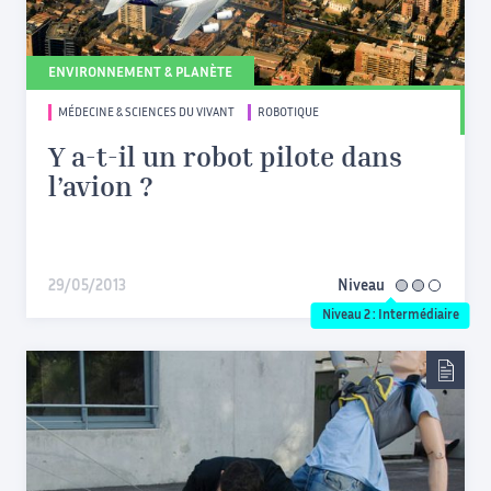
ENVIRONNEMENT & PLANÈTE
MÉDECINE & SCIENCES DU VIVANT
ROBOTIQUE
Y a-t-il un robot pilote dans
l’avion ?
29/05/2013
Niveau
intermédiaire
Niveau 2 : Intermédiaire