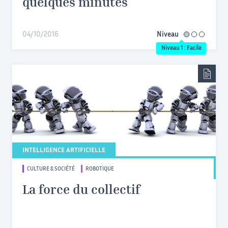
quelques minutes
04/10/2016
Niveau
facile
Niveau 1 : Facile
INTELLIGENCE ARTIFICIELLE
CULTURE & SOCIÉTÉ
ROBOTIQUE
La force du collectif