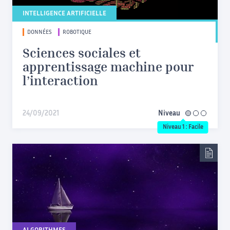
INTELLIGENCE ARTIFICIELLE
DONNÉES
ROBOTIQUE
Sciences sociales et
apprentissage machine pour
l’interaction
24/09/2021
Niveau
facile
Niveau 1 : Facile