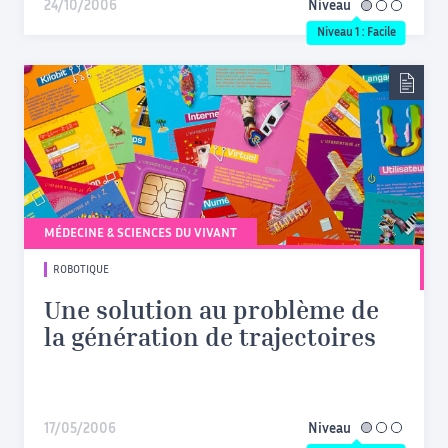
24/10/2006
Niveau
facile
Niveau 1 : Facile
MÉDECINE & SCIENCES DU VIVANT
ROBOTIQUE
Une solution au problème de
la génération de trajectoires
17/05/2006
Niveau
facile