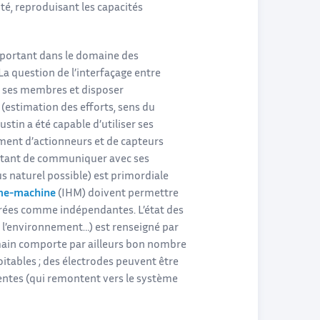
ité, reproduisant les capacités
mportant dans le domaine des
a question de l’interfaçage entre
er ses membres et disposer
 (estimation des efforts, sens du
stin a été capable d’utiliser ses
ement d’actionneurs et de capteurs
mettant de communiquer avec ses
us naturel possible) est primordiale
me-machine
(IHM) doivent permettre
dérées comme indépendantes. L’état des
ec l’environnement…) est renseigné par
humain comporte par ailleurs bon nombre
itables ; des électrodes peuvent être
férentes (qui remontent vers le système