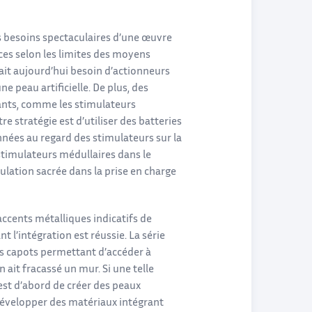
s besoins spectaculaires d’une œuvre
ces selon les limites des moyens
ait aujourd’hui besoin d’actionneurs
 peau artificielle. De plus, des
ants, comme les stimulateurs
re stratégie est d’utiliser des batteries
nées au regard des stimulateurs sur la
stimulateurs médullaires dans le
lation sacrée dans la prise en charge
cents métalliques indicatifs de
ant l’intégration est réussie. La série
es capots permettant d’accéder à
n ait fracassé un mur. Si une telle
 est d’abord de créer des peaux
 développer des matériaux intégrant