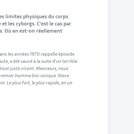
les limites physiques du corps
et les cyborgs. C'est le cas par
s
. Où en est-on réellement
ans les années 1970 rappelle épisode
te, a été sauvé à la suite d’un terrible
ut juste vivant. Messieurs, nous
premier homme bio-ionique. Steve
t. Le plus fort, le plus rapide, en un