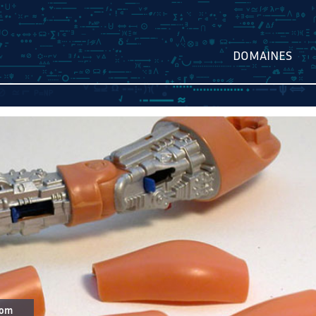
DOMAINES
oom