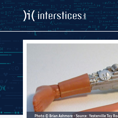
Photo © Brian Ashmore - Source :
Yesterville Toy R