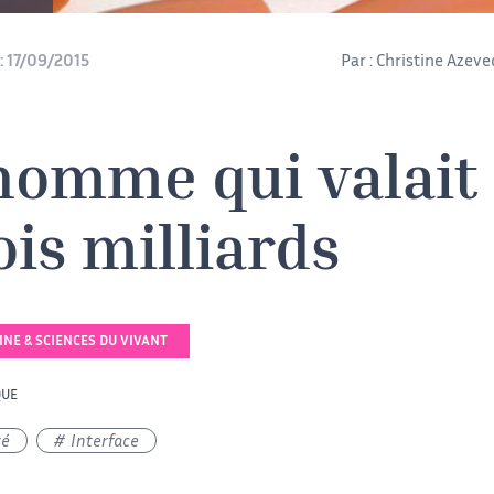
:
17/09/2015
Par :
Christine Azeve
homme qui valait
ois milliards
NE & SCIENCES DU VIVANT
QUE
té
Interface