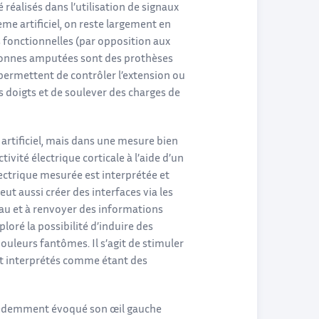
 réalisés dans l’utilisation de signaux
e artificiel, on reste largement en
 fonctionnelles (par opposition aux
sonnes amputées sont des prothèses
 permettent de contrôler l’extension ou
es doigts et de soulever des charges de
 artificiel, mais dans une mesure bien
tivité électrique corticale à l’aide d’un
lectrique mesurée est interprétée et
t aussi créer des interfaces via les
veau et à renvoyer des informations
ploré la possibilité d’induire des
uleurs fantômes. Il s’agit de stimuler
nt interprétés comme étant des
écédemment évoqué son œil gauche