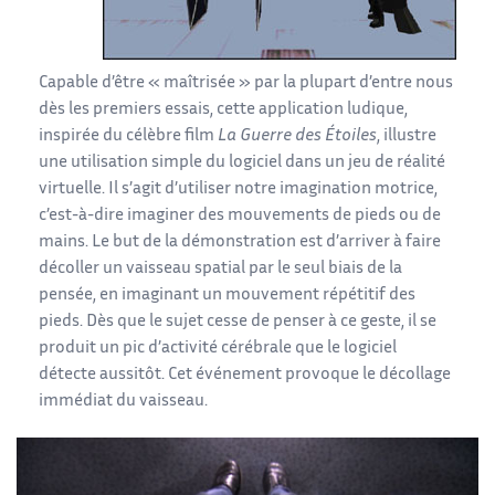
Capable d’être « maîtrisée » par la plupart d’entre nous
dès les premiers essais, cette application ludique,
inspirée du célèbre film
La Guerre des Étoiles
, illustre
une utilisation simple du logiciel dans un jeu de réalité
virtuelle. Il s’agit d’utiliser notre imagination motrice,
c’est-à-dire imaginer des mouvements de pieds ou de
mains. Le but de la démonstration est d’arriver à faire
décoller un vaisseau spatial par le seul biais de la
pensée, en imaginant un mouvement répétitif des
pieds. Dès que le sujet cesse de penser à ce geste, il se
produit un pic d’activité cérébrale que le logiciel
détecte aussitôt. Cet événement provoque le décollage
immédiat du vaisseau.