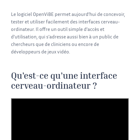
Le logiciel OpenViBE permet aujourd’hui de concevoir,
tester et utiliser facilement des interfaces cerveau-
ordinateur. Il offre un outil simple d’accès et
d’utilisation, qui s’adresse aussi bien à un public de
chercheurs que de cliniciens ou encore de
développeurs de jeux vidéo.
Qu’est-ce qu’une interface
cerveau-ordinateur ?