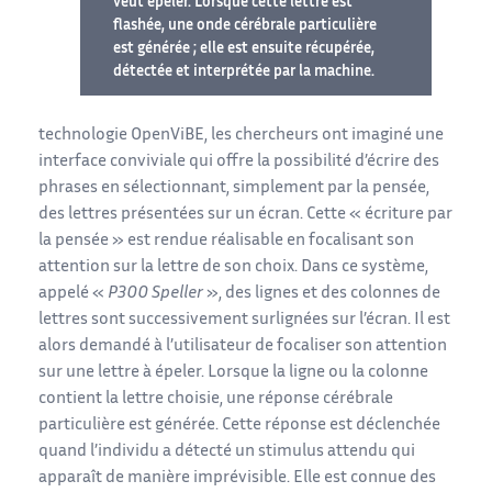
veut épeler. Lorsque cette lettre est
flashée, une onde cérébrale particulière
est générée ; elle est ensuite récupérée,
détectée et interprétée par la machine.
technologie OpenViBE, les chercheurs ont imaginé une
interface conviviale qui offre la possibilité d’écrire des
phrases en sélectionnant, simplement par la pensée,
des lettres présentées sur un écran. Cette « écriture par
la pensée » est rendue réalisable en focalisant son
attention sur la lettre de son choix. Dans ce système,
appelé «
P300 Speller
», des lignes et des colonnes de
lettres sont successivement surlignées sur l’écran. Il est
alors demandé à l’utilisateur de focaliser son attention
sur une lettre à épeler. Lorsque la ligne ou la colonne
contient la lettre choisie, une réponse cérébrale
particulière est générée. Cette réponse est déclenchée
quand l’individu a détecté un stimulus attendu qui
apparaît de manière imprévisible. Elle est connue des