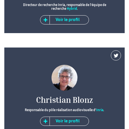
Directeur de recherche Inria, responsable de l'équipe de
recherche
Hybrid
.
Voir le profil
Christian Blonz
Responsable du pôle réalisation audiovisuelle d'
Inria
.
Voir le profil