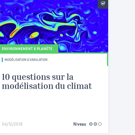
ENVIRONNEMENT & PLANÈTE
MODÉLISATION & SIMULATION
10 questions sur la
modélisation du climat
04/12/2018
Niveau
intermédiaire