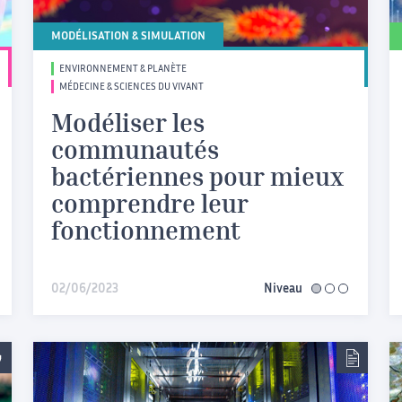
MODÉLISATION & SIMULATION
ENVIRONNEMENT & PLANÈTE
MÉDECINE & SCIENCES DU VIVANT
Modéliser les
communautés
bactériennes pour mieux
comprendre leur
fonctionnement
iaire
02/06/2023
Niveau
facile