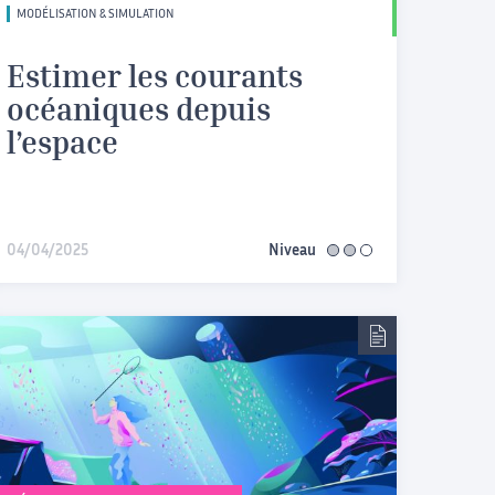
MODÉLISATION & SIMULATION
Estimer les courants
océaniques depuis
l’espace
04/04/2025
Niveau
intermédiaire