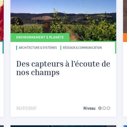
ENVIRONNEMENT & PLANÈTE
ARCHITECTURE & SYSTÈMES
RÉSEAUX & COMMUNICATION
Des capteurs à l’écoute de
nos champs
30/07/2021
Niveau
facile