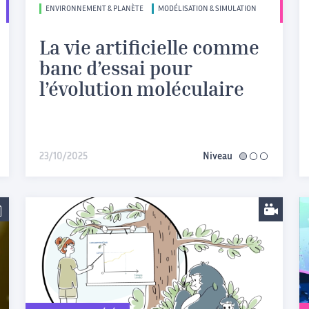
ENVIRONNEMENT & PLANÈTE
MODÉLISATION & SIMULATION
La vie artificielle comme
banc d’essai pour
l’évolution moléculaire
iaire
23/10/2025
Niveau
facile