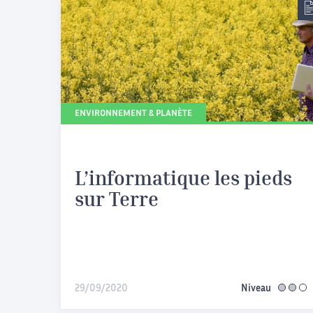
ENVIRONNEMENT & PLANÈTE
L’informatique les pieds
sur Terre
29/09/2020
Niveau
interméd