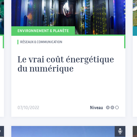
ENVIRONNEMENT & PLANÈTE
RÉSEAUX & COMMUNICATION
Le vrai coût énergétique
du numérique
07/10/2022
Niveau
intermédiaire