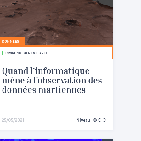
DONNÉES
ENVIRONNEMENT & PLANÈTE
Quand l’informatique
mène à l’observation des
données martiennes
25/05/2021
Niveau
facile