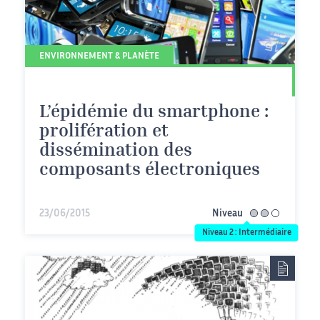
ENVIRONNEMENT & PLANÈTE
L’épidémie du smartphone :
prolifération et
dissémination des
composants électroniques
23/06/2015
Niveau
intermédiaire
Niveau 2 : Intermédiaire