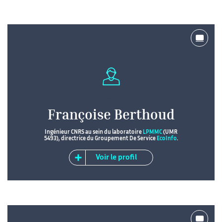
Françoise Berthoud
Ingénieur CNRS au sein du laboratoire
LPMMC
(UMR
5493), directrice du Groupement De Service
EcoInfo
.
Voir le profil