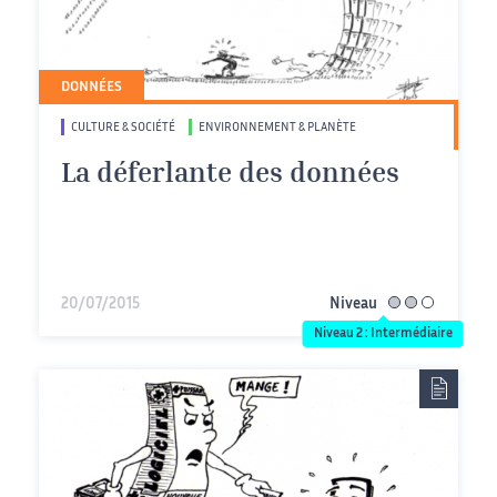
DONNÉES
CULTURE & SOCIÉTÉ
ENVIRONNEMENT & PLANÈTE
La déferlante des données
20/07/2015
Niveau
intermédiaire
Niveau 2 : Intermédiaire