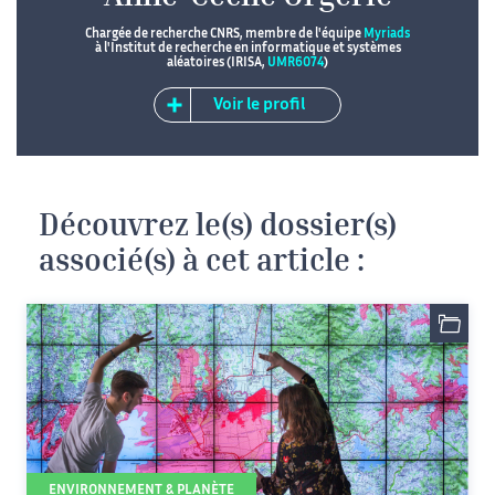
Chargée de recherche CNRS, membre de l'équipe
Myriads
à l'Institut de recherche en informatique et systèmes
aléatoires (IRISA,
UMR6074
)
Voir le profil
Découvrez le(s) dossier(s)
associé(s) à cet article :
ENVIRONNEMENT & PLANÈTE