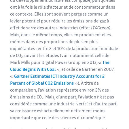
du développement durable est complexe, puisqu’elles
ont à la fois le rôle d’acteur et de consommateur dans
ce contexte. Elles sont souvent perçues comme un
levier potentiel pour réduire les émissions de gaz à
effet de serre des autres industries (effet
IT4Green)
.
Mais, dans le même temps, elles en produisent elles-
mêmes dans des proportions de plus en plus
inquiétantes : entre 2 et 10% de la production mondiale
de CO
suivant les études (voir notamment celle de
2
Mark Mills pour Digital Power Group en 2013, «
The
Cloud Begins With Coal
», et celle de Gartner en 2007,
«
Gartner Estimates ICT Industry Accounts for 2
Percent of Global CO2 Emissions
»). À titre de
comparaison, l’aviation représente environ 2% des
émissions de CO
. Mais, d’une part, l’aviation n’est pas
2
considérée comme une industrie ‘verte’ et d’autre part,
sa croissance est actuellement nettement moins
importante que celle des sciences du numérique.