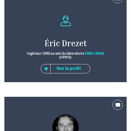
Éric Drezet
Ingénieur CNRS au sein du laboratoire
CNRS-CRHEA
(UPR10).
Voir le profil