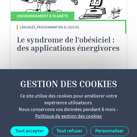
ENVIRONNEMENT & PLANÈTE
LANGAGES, PROGRAMMATION & LOGICIEL
Le syndrome de l’obésiciel :
des applications énergivores
20/07/2015
Niveau
facile
Niveau 1 : Facile
Ce site utilise des cookies pour améliorer votre
expérience utilisateurs.
Nous conservons vos données pendant 6 mois -
Politique de gestion des cookies
Mentions légales
Cookies
Données personnelles
Tout accepter
Tout refuser
Personnaliser