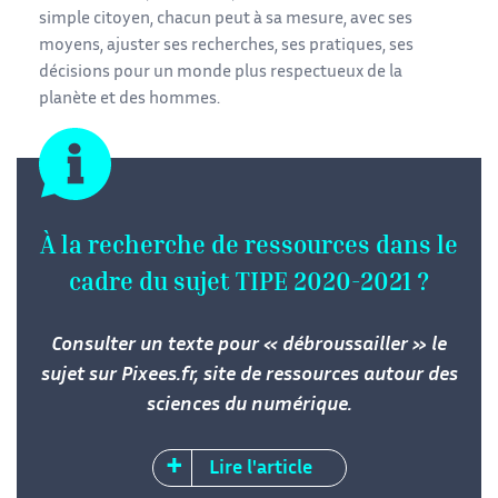
simple citoyen, chacun peut à sa mesure, avec ses
moyens, ajuster ses recherches, ses pratiques, ses
décisions pour un monde plus respectueux de la
planète et des hommes.
À la recherche de ressources dans le
cadre du sujet TIPE 2020-2021 ?
Consulter un texte pour « débroussailler » le
sujet sur Pixees.fr, site de ressources autour des
sciences du numérique.
+
Lire l'article