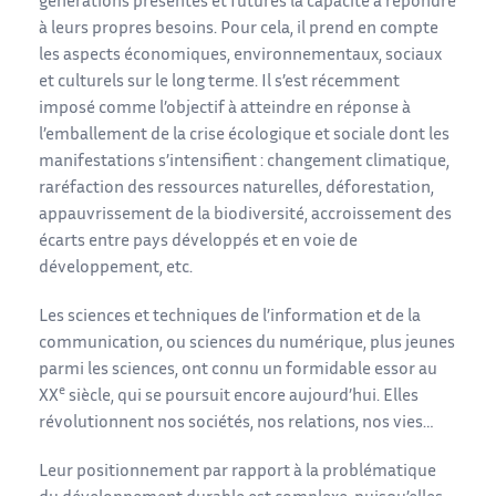
générations présentes et futures la capacité à répondre
à leurs propres besoins. Pour cela, il prend en compte
les aspects économiques, environnementaux, sociaux
et culturels sur le long terme. Il s’est récemment
imposé comme l’objectif à atteindre en réponse à
l’emballement de la crise écologique et sociale dont les
manifestations s’intensifient : changement climatique,
raréfaction des ressources naturelles, déforestation,
appauvrissement de la biodiversité, accroissement des
écarts entre pays développés et en voie de
développement, etc.
Les sciences et techniques de l’information et de la
communication, ou sciences du numérique, plus jeunes
parmi les sciences, ont connu un formidable essor au
e
XX
siècle, qui se poursuit encore aujourd’hui. Elles
révolutionnent nos sociétés, nos relations, nos vies…
Leur positionnement par rapport à la problématique