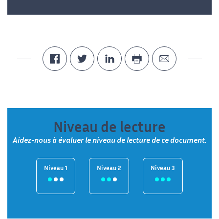
Niveau de lecture
Aidez-nous à évaluer le niveau de lecture de ce document.
Niveau 1
Niveau 2
Niveau 3