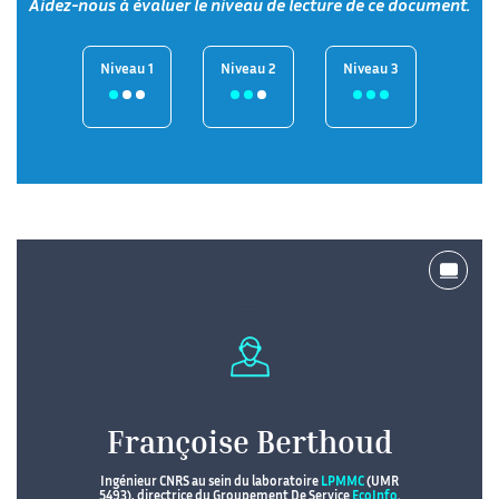
Aidez-nous à évaluer le niveau de lecture de ce document.
Niveau 1
Niveau 2
Niveau 3
Françoise Berthoud
Ingénieur CNRS au sein du laboratoire
LPMMC
(UMR
5493), directrice du Groupement De Service
EcoInfo
.