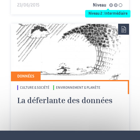
23/06/2015
Niveau
intermédiaire
Niveau 2 : Intermédiaire
DONNÉES
CULTURE & SOCIÉTÉ
ENVIRONNEMENT & PLANÈTE
La déferlante des données
20/07/2015
Niveau
intermédiaire