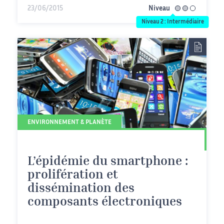
23/06/2015
Niveau
intermédiaire
Niveau 2 : Intermédiaire
ENVIRONNEMENT & PLANÈTE
L’épidémie du smartphone :
prolifération et
dissémination des
composants électroniques