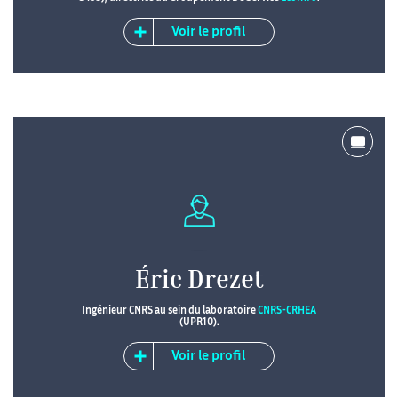
Voir le profil
Éric Drezet
Ingénieur CNRS au sein du laboratoire
CNRS-CRHEA
(UPR10).
Voir le profil