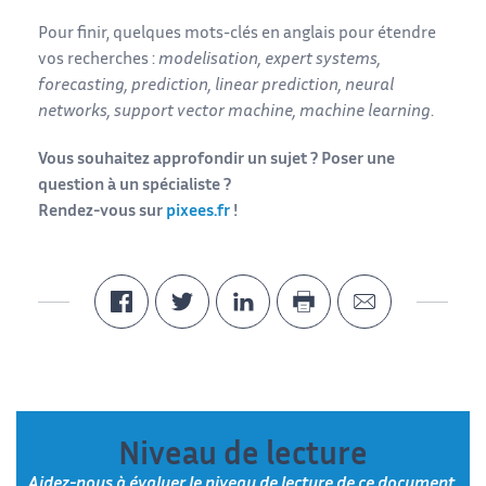
Pour finir, quelques mots-clés en anglais pour étendre
vos recherches :
modelisation, expert systems,
forecasting, prediction, linear prediction, neural
networks, support vector machine, machine learning
.
Vous souhaitez approfondir un sujet ? Poser une
question à un spécialiste ?
Rendez-vous sur
pixees.fr
!
Niveau de lecture
Aidez-nous à évaluer le niveau de lecture de ce document.