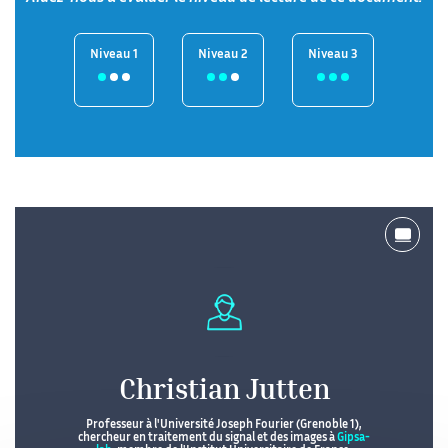
Niveau 1
Niveau 2
Niveau 3
Christian Jutten
Professeur à l'Université Joseph Fourier (Grenoble 1),
chercheur en traitement du signal et des images à
Gipsa-