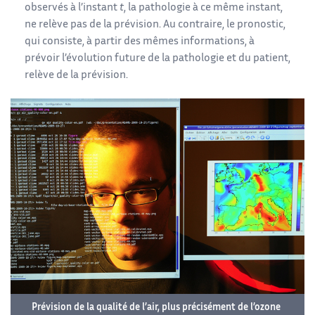
observés à l’instant
t
, la pathologie à ce même instant,
ne relève pas de la prévision. Au contraire, le pronostic,
qui consiste, à partir des mêmes informations, à
prévoir l’évolution future de la pathologie et du patient,
relève de la prévision.
Prévision de la qualité de l’air, plus précisément de l’ozone