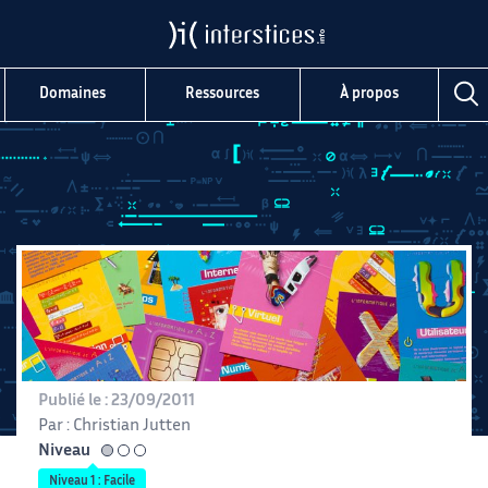
Domaines
Ressources
À propos
Publié le :
23/09/2011
Par :
Christian Jutten
Niveau
facile
Niveau 1 : Facile