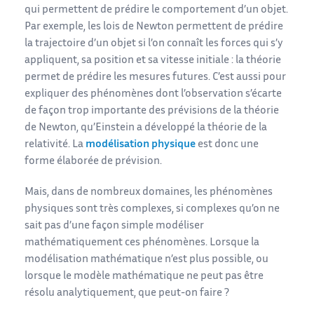
qui permettent de prédire le comportement d’un objet.
Par exemple, les lois de Newton permettent de prédire
la trajectoire d’un objet si l’on connaît les forces qui s’y
appliquent, sa position et sa vitesse initiale : la théorie
permet de prédire les mesures futures. C’est aussi pour
expliquer des phénomènes dont l’observation s’écarte
de façon trop importante des prévisions de la théorie
de Newton, qu’Einstein a développé la théorie de la
relativité. La
modélisation physique
est donc une
forme élaborée de prévision.
Mais, dans de nombreux domaines, les phénomènes
physiques sont très complexes, si complexes qu’on ne
sait pas d’une façon simple modéliser
mathématiquement ces phénomènes. Lorsque la
modélisation mathématique n’est plus possible, ou
lorsque le modèle mathématique ne peut pas être
résolu analytiquement, que peut-on faire ?