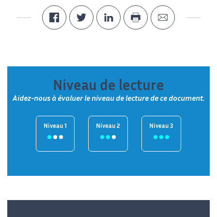
Niveau de lecture
Aidez-nous à évaluer le niveau de lecture de ce document.
Niveau 1
Niveau 2
Niveau 3