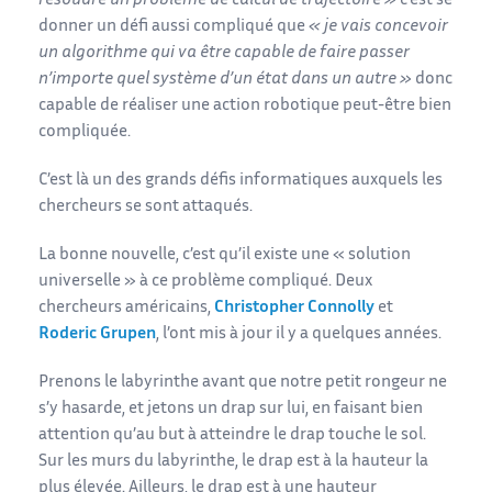
résoudre un problème de calcul de trajectoire »
c’est se
donner un défi aussi compliqué que
« je vais concevoir
un algorithme qui va être capable de faire passer
n’importe quel système d’un état dans un autre »
donc
capable de réaliser une action robotique peut-être bien
compliquée.
C’est là un des grands défis informatiques auxquels les
chercheurs se sont attaqués.
La bonne nouvelle, c’est qu’il existe une « solution
universelle » à ce problème compliqué. Deux
chercheurs américains,
Christopher Connolly
et
Roderic Grupen
, l’ont mis à jour il y a quelques années.
Prenons le labyrinthe avant que notre petit rongeur ne
s’y hasarde, et jetons un drap sur lui, en faisant bien
attention qu’au but à atteindre le drap touche le sol.
Sur les murs du labyrinthe, le drap est à la hauteur la
plus élevée. Ailleurs, le drap est à une hauteur