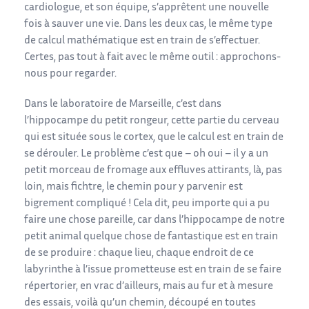
cardiologue, et son équipe, s’apprêtent une nouvelle
fois à sauver une vie. Dans les deux cas, le même type
de calcul mathématique est en train de s’effectuer.
Certes, pas tout à fait avec le même outil : approchons-
nous pour regarder.
Dans le laboratoire de Marseille, c’est dans
l’hippocampe du petit rongeur, cette partie du cerveau
qui est située sous le cortex, que le calcul est en train de
se dérouler. Le problème c’est que – oh oui – il y a un
petit morceau de fromage aux effluves attirants, là, pas
loin, mais fichtre, le chemin pour y parvenir est
bigrement compliqué ! Cela dit, peu importe qui a pu
faire une chose pareille, car dans l’hippocampe de notre
petit animal quelque chose de fantastique est en train
de se produire : chaque lieu, chaque endroit de ce
labyrinthe à l’issue prometteuse est en train de se faire
répertorier, en vrac d’ailleurs, mais au fur et à mesure
des essais, voilà qu’un chemin, découpé en toutes