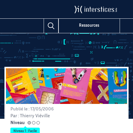
Domaines
Ressources
Publié le :
17/05/2006
Par :
Thierry Viéville
Niveau
facile
Niveau 1 : Facile