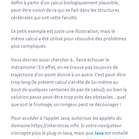
défini à partir d’un calcul biologiquement plausible,
peut-être voisin de ce qui se fait dans les structures
cérébrales qui ont cette faculté.
Ce petit exemple est juste une illustration, mais le
même calcul a été utilisé pour résoudre des problèmes
plus compliqués.
Vous devriez aussi chercher à… faire échouer le
mécanisme ! En effet, on ne trouve pas toujours de
trajectoire d’un point donné à un autre. C’est peut-être
trop long (le présent calcul s’arrête de lui-même au
bout de quelques centaines de pas de calcul), ou bien la
solution passe peut-être trop près des obstacles… quel
que soit le fromage, un rongeur peut se décourager !
Pour accéder à l’
applet Java
, autorisez les
applets
du
domaine
https://interstices.info
. Si votre navigateur
n’accepte plus le
plug-in Java
, mais que
Java
est installé