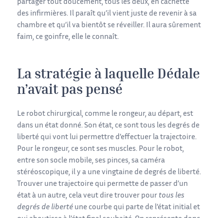
partager tout doucement, tous les deux, en cachette
des infirmières. Il paraît qu’il vient juste de revenir à sa
chambre et qu’il va bientôt se réveiller. Il aura sûrement
faim, ce goinfre, elle le connaît.
La stratégie à laquelle Dédale
n’avait pas pensé
Le robot chirurgical, comme le rongeur, au départ, est
dans un état donné. Son état, ce sont tous les degrés de
liberté qui vont lui permettre d’effectuer la trajectoire.
Pour le rongeur, ce sont ses muscles. Pour le robot,
entre son socle mobile, ses pinces, sa caméra
stéréoscopique, il y a une vingtaine de degrés de liberté.
Trouver une trajectoire qui permette de passer d’un
état à un autre, cela veut dire trouver pour
tous les
degrés de liberté
une courbe qui parte de l’état initial et