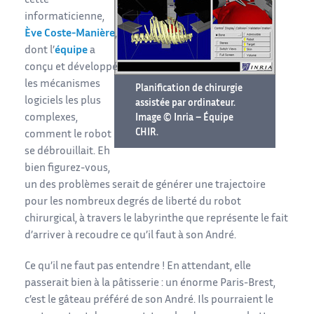
cette
informaticienne,
Ève Coste-Manière
,
dont l’
équipe
a
conçu et développé
les mécanismes
Planification de chirurgie
logiciels les plus
assistée par ordinateur.
complexes,
Image © Inria – Équipe
CHIR.
comment le robot
se débrouillait. Eh
bien figurez-vous,
un des problèmes serait de générer une trajectoire
pour les nombreux degrés de liberté du robot
chirurgical, à travers le labyrinthe que représente le fait
d’arriver à recoudre ce qu’il faut à son André.
Ce qu’il ne faut pas entendre ! En attendant, elle
passerait bien à la pâtisserie : un énorme Paris-Brest,
c’est le gâteau préféré de son André. Ils pourraient le