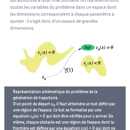
qui aboutisse à l’état final souhaité. On représente donc
toutes les variables du problème dans un espace dont
les dimensions correspondent à chaque paramètre à
ajuster : il s’agit donc d’un espace de grandes
dimensions.
Représentation schématique du problème de la
génération de trajectoire.
D’un point de départ x
, il faut atteindre un but défini par
0
une région de l’espace. Ce but se formalise par une
équation c
(x) = 0 qui doit être vérifiée pour y arriver. De
0
même, chaque obstacle est une région de l’espace dont la
frontière est définie par une équation c
(x) = 0 qui doit ne
i