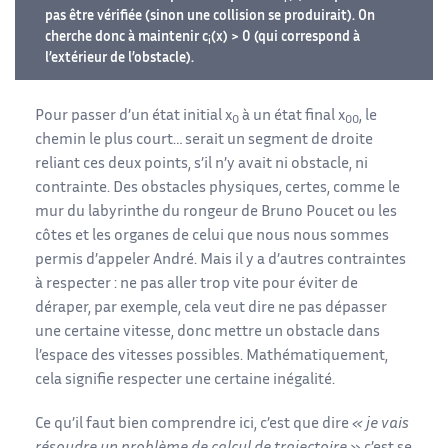
pas être vérifiée (sinon une collision se produirait). On
cherche donc à maintenir c
(x) > 0 (qui correspond à
i
l’extérieur de l’obstacle).
Pour passer d’un état initial x
à un état final x
, le
0
00
chemin le plus court… serait un segment de droite
reliant ces deux points, s’il n’y avait ni obstacle, ni
contrainte. Des obstacles physiques, certes, comme le
mur du labyrinthe du rongeur de Bruno Poucet ou les
côtes et les organes de celui que nous nous sommes
permis d’appeler André. Mais il y a d’autres contraintes
à respecter : ne pas aller trop vite pour éviter de
déraper, par exemple, cela veut dire ne pas dépasser
une certaine vitesse, donc mettre un obstacle dans
l’espace des vitesses possibles. Mathématiquement,
cela signifie respecter une certaine inégalité.
Ce qu’il faut bien comprendre ici, c’est que dire
« je vais