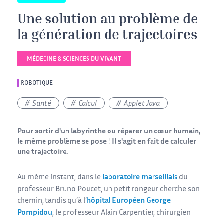
Une solution au problème de
la génération de trajectoires
MÉDECINE & SCIENCES DU VIVANT
ROBOTIQUE
Santé
Calcul
Applet Java
Pour sortir d'un labyrinthe ou réparer un cœur humain,
le même problème se pose ! Il s'agit en fait de calculer
une trajectoire.
Au même instant, dans le
laboratoire marseillais
du
professeur Bruno Poucet, un petit rongeur cherche son
chemin, tandis qu’à l’
hôpital Européen George
Pompidou
, le professeur Alain Carpentier, chirurgien