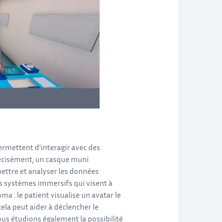
permettent d’interagir avec des
précisément, un casque muni
smettre et analyser les données
es systèmes immersifs qui visent à
ma : le patient visualise un avatar le
ela peut aider à déclencher le
nous étudions également la possibilité