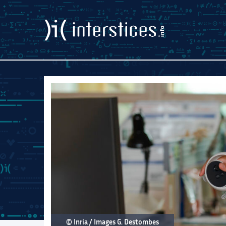
© Inria / Images G. Destombes