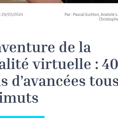
:
29/05/2024
Par :
Pascal Guitton
,
Anatole L
Christophe
aventure de la
alité virtuelle : 4
s d’avancées tou
imuts