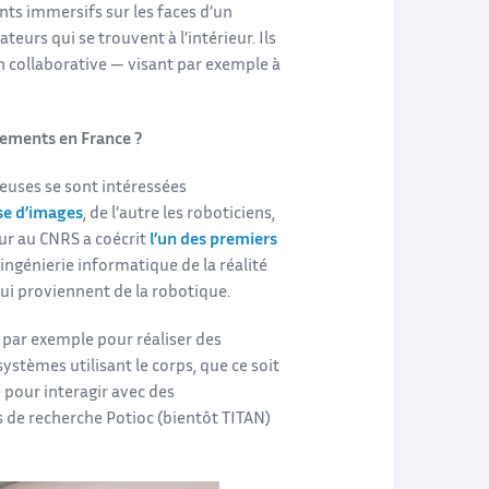
nts immersifs sur les faces d’un
urs qui se trouvent à l’intérieur. Ils
n collaborative — visant par exemple à
pements en France ?
uses se sont intéressées
se d’images
, de l’autre les roboticiens,
r au CNRS a coécrit
l’un des premiers
’ingénierie informatique de la réalité
qui proviennent de la robotique.
 par exemple pour réaliser des
ystèmes utilisant le corps, que ce soit
pour interagir avec des
es de recherche Potioc (bientôt TITAN)