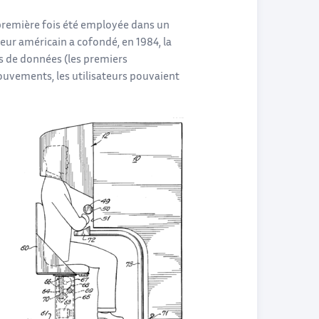
première fois été employée dans un
heur américain a cofondé, en 1984, la
s de données (les premiers
ouvements, les utilisateurs pouvaient