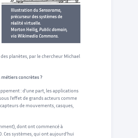
Illustration du
Sensorama
,
précurseur des systèmes de
réalité virtuelle.
Morton Heilig,
Public domain,
via Wikimedia Commons
.
e des planètes, par le chercheur Michael
s métiers concrètes ?
ppement : d’une part, les applications
o, sous l’effet de grands acteurs comme
 — capteurs de mouvements, casques,
onment
), dont ont commencé à
90. Ces systèmes, qui ont aujourd’hui