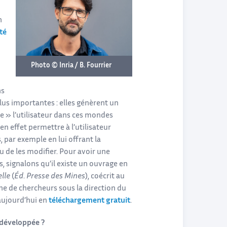
n
ité
Photo © Inria / B. Fourrier
ns
lus importantes : elles génèrent un
e » l’utilisateur dans ces mondes
 en effet permettre à l’utilisateur
, par exemple en lui offrant la
u de les modifier. Pour avoir une
 signalons qu’il existe un ouvrage en
elle
(
Éd
.
Presse des Mines
), coécrit au
e de chercheurs sous la direction du
aujourd’hui en
téléchargement gratuit
.
 développée ?