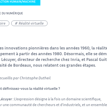
ACTION HUMAIN/MACHINE
E DU NUMÉRIQUE
oire
Réalité virtuelle
es innovations pionnières dans les années 1960, la réalité
pement à partir des années 1980. Désormais, elle se dém
 Lécuyer, directeur de recherche chez Inria, et Pascal Gui
rsité de Bordeaux, nous relatent ces grandes étapes.
cueillis par Christophe Dutheil.
définissez-vous la réalité virtuelle ?
Lécuyer :
L’expression désigne à la fois un domaine scientifique,
r une communauté de chercheurs et d’industriels, et un ensemble