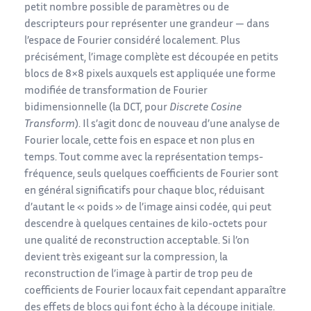
petit nombre possible de paramètres ou de
descripteurs pour représenter une grandeur — dans
l’espace de Fourier considéré localement. Plus
précisément, l’image complète est découpée en petits
blocs de 8×8 pixels auxquels est appliquée une forme
modifiée de transformation de Fourier
bidimensionnelle (la DCT, pour
Discrete Cosine
Transform
). Il s’agit donc de nouveau d’une analyse de
Fourier locale, cette fois en espace et non plus en
temps. Tout comme avec la représentation temps-
fréquence, seuls quelques coefficients de Fourier sont
en général significatifs pour chaque bloc, réduisant
d’autant le « poids » de l’image ainsi codée, qui peut
descendre à quelques centaines de kilo-octets pour
une qualité de reconstruction acceptable. Si l’on
devient très exigeant sur la compression, la
reconstruction de l’image à partir de trop peu de
coefficients de Fourier locaux fait cependant apparaître
des effets de blocs qui font écho à la découpe initiale.