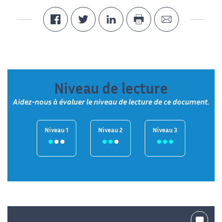
Niveau de lecture
Aidez-nous à évaluer le niveau de lecture de ce document.
Niveau 1
Niveau 2
Niveau 3