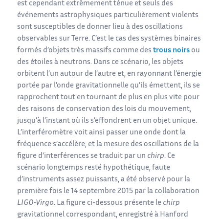
est cependant extrêmement ténue et seuls des
événements astrophysiques particulièrement violents
sont susceptibles de donner lieu à des oscillations
observables sur Terre. C’est le cas des systèmes binaires
formés d’objets très massifs comme des
trous noirs
ou
des étoiles à neutrons. Dans ce scénario, les objets
orbitent l’un autour de l’autre et, en rayonnant l’énergie
portée par l’onde gravitationnelle qu’ils émettent, ils se
rapprochent tout en tournant de plus en plus vite pour
des raisons de conservation des lois du mouvement,
jusqu’à l’instant où ils s’effondrent en un objet unique.
L’interféromètre voit ainsi passer une onde dont la
fréquence s’accélère, et la mesure des oscillations de la
figure d’interférences se traduit par un
chirp
. Ce
scénario longtemps resté hypothétique, faute
d’instruments assez puissants, a été observé pour la
première fois le 14 septembre 2015 par la collaboration
LIGO-Virgo
. La figure ci-dessous présente le
chirp
gravitationnel correspondant, enregistré à Hanford