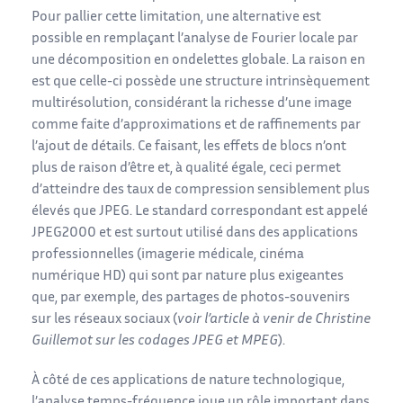
Pour pallier cette limitation, une alternative est
possible en remplaçant l’analyse de Fourier locale par
une décomposition en ondelettes globale. La raison en
est que celle-ci possède une structure intrinsèquement
multirésolution, considérant la richesse d’une image
comme faite d’approximations et de raffinements par
l’ajout de détails. Ce faisant, les effets de blocs n’ont
plus de raison d’être et, à qualité égale, ceci permet
d’atteindre des taux de compression sensiblement plus
élevés que JPEG. Le standard correspondant est appelé
JPEG2000 et est surtout utilisé dans des applications
professionnelles (imagerie médicale, cinéma
numérique HD) qui sont par nature plus exigeantes
que, par exemple, des partages de photos-souvenirs
sur les réseaux sociaux (
voir l’article à venir de Christine
Guillemot sur les codages JPEG et MPEG
).
À côté de ces applications de nature technologique,
l’analyse temps-fréquence joue un rôle important dans