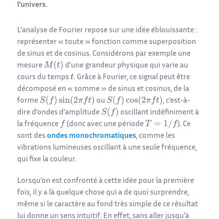
l’univers.
L’analyse de Fourier repose sur une idée éblouissante :
représenter « toute » fonction comme superposition
de sinus et de cosinus. Considérons par exemple une
mesure
d’une grandeur physique qui varie au
cours du temps
. Grâce à Fourier, ce signal peut être
décomposé en « somme » de sinus et cosinus, de la
forme
ou
, c’est-à-
dire d’ondes d’amplitude
oscillant indéfiniment à
la fréquence
(donc avec une période
). Ce
sont des
ondes monochromatiques
, comme les
vibrations lumineuses oscillant à une seule fréquence,
qui fixe la couleur.
Lorsqu’on est confronté à cette idée pour la première
fois, il y a là quelque chose qui a de quoi surprendre,
même si le caractère au fond très simple de ce résultat
lui donne un sens intuitif. En effet, sans aller jusqu’à