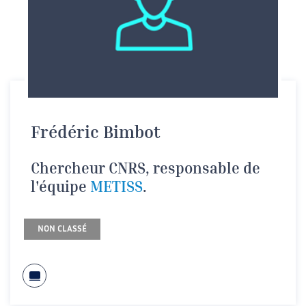
Frédéric Bimbot
Chercheur CNRS, responsable de
l'équipe
METISS
.
NON CLASSÉ