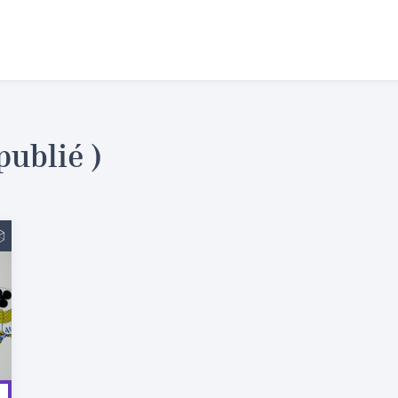
publié )