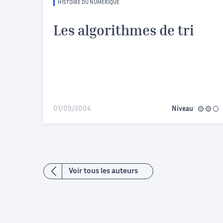
HISTOIRE DU NUMÉRIQUE
Les algorithmes de tri
01/09/2004
Niveau
interméd
Voir tous les auteurs