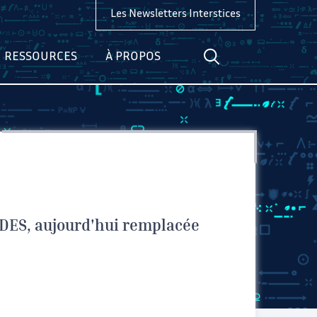
Les Newsletters Interstices
RESSOURCES
À PROPOS
DES, aujourd'hui remplacée