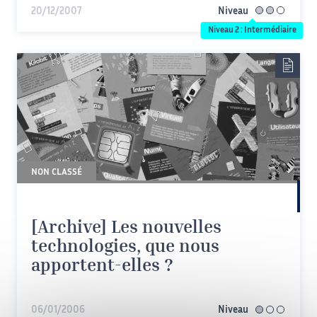
20/12/2007
Niveau
intermédiaire
Niveau 2 : Intermédiaire
NON CLASSÉ
Les nouvelles
technologies, que nous
apportent-elles ?
06/01/2006
Niveau
facile