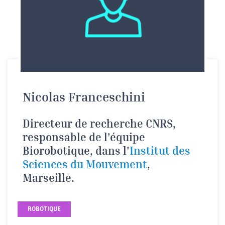
Nicolas Franceschini
Directeur de recherche CNRS,
responsable de l'équipe
Biorobotique, dans l'
Institut des
Sciences du Mouvement
,
Marseille.
ROBOTIQUE