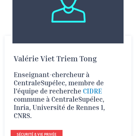
Valérie Viet Triem Tong
Enseignant-chercheur à
CentraleSupélec, membre de
l'équipe de recherche
CIDRE
commune à CentraleSupélec,
Inria, Université de Rennes 1,
CNRS.
SÉCURITÉ & VIE PRIVÉE