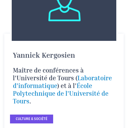
Yannick Kergosien
Maître de conférences à
l'Université de Tours (
Laboratoire
d'informatique
) et à l'
École
Polytechnique de l'Université de
Tours
.
CULTURE & SOCIÉTÉ