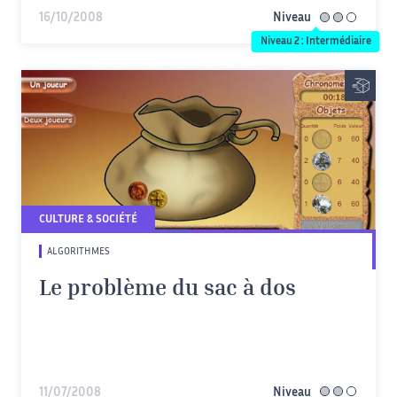
16/10/2008
Niveau
intermédiaire
Niveau 2 : Intermédiaire
CULTURE & SOCIÉTÉ
ALGORITHMES
Le problème du sac à dos
11/07/2008
Niveau
intermédiaire