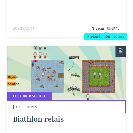
20/05/2011
Niveau
intermédiaire
Niveau 2 : Intermédiaire
CULTURE & SOCIÉTÉ
ALGORITHMES
Biathlon relais