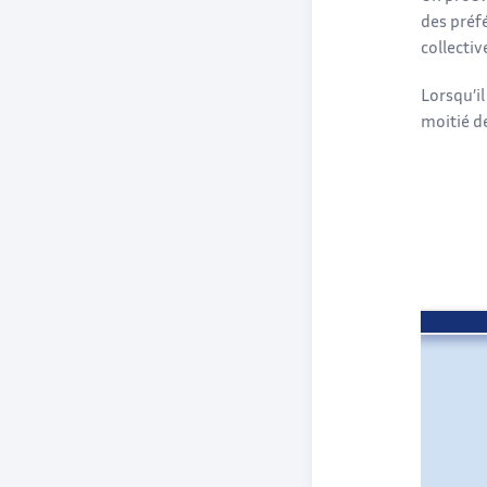
des préfé
collecti
Lorsqu’il
moitié de