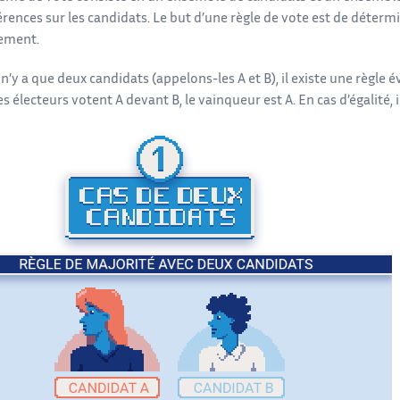
rences sur les candidats. Le but d’une règle de vote est de déterm
vement.
 n’y a que deux candidats (appelons-les A et B), il existe une règle é
s électeurs votent A devant B, le vainqueur est A. En cas d’égalité, 