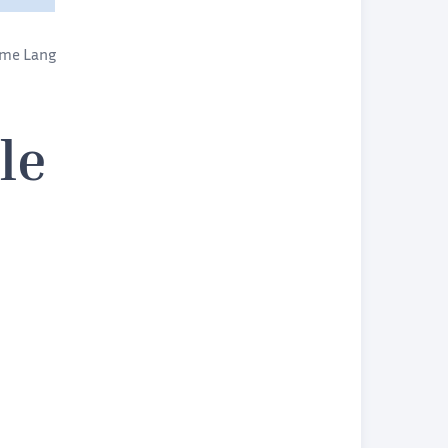
ôme Lang
le