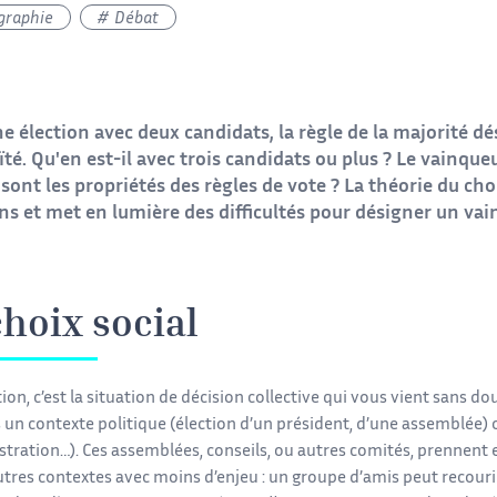
graphie
Débat
e élection avec deux candidats, la règle de la majorité d
té. Qu'en est-il avec trois candidats ou plus ? Le vainqueu
sont les propriétés des règles de vote ? La théorie du choi
ns et met en lumière des difficultés pour désigner un vai
choix social
ion, c’est la situation de décision collective qui vous vient sans dou
 un contexte politique (élection d’un président, d’une assemblée) o
stration…). Ces assemblées, conseils, ou autres comités, prennent 
utres contextes avec moins d’enjeu : un groupe d’amis peut recourir