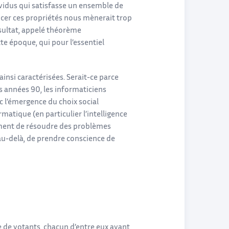
vidus qui satisfasse un ensemble de
ncer ces propriétés nous mènerait trop
ésultat, appelé théorème
tte époque, qui pour l’essentiel
insi caractérisées. Serait-ce parce
des années 90, les informaticiens
ec l’émergence du choix social
matique (en particulier l’intelligence
lement de résoudre des problèmes
t au-delà, de prendre conscience de
de votants, chacun d’entre eux ayant