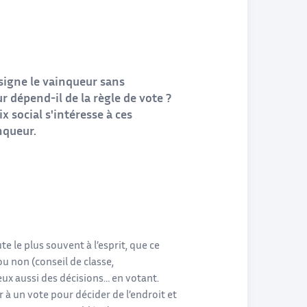
ésigne le vainqueur sans
r dépend-il de la règle de vote ?
x social s'intéresse à ces
nqueur.
te le plus souvent à l’esprit, que ce
u non (conseil de classe,
eux aussi des décisions… en votant.
 à un vote pour décider de l’endroit et