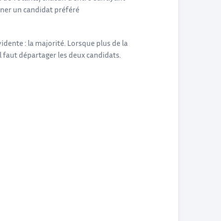
iner un candidat préféré
vidente : la majorité. Lorsque plus de la
il faut départager les deux candidats.