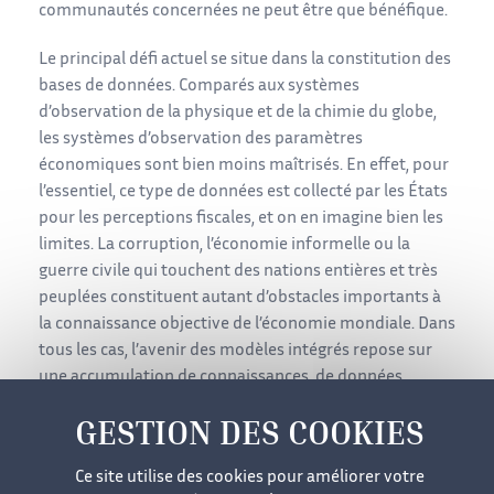
communautés concernées ne peut être que bénéfique.
Le principal défi actuel se situe dans la constitution des
bases de données. Comparés aux systèmes
d’observation de la physique et de la chimie du globe,
les systèmes d’observation des paramètres
économiques sont bien moins maîtrisés. En effet, pour
l’essentiel, ce type de données est collecté par les États
pour les perceptions fiscales, et on en imagine bien les
limites. La corruption, l’économie informelle ou la
guerre civile qui touchent des nations entières et très
peuplées constituent autant d’obstacles importants à
la connaissance objective de l’économie mondiale. Dans
tous les cas, l’avenir des modèles intégrés repose sur
une accumulation de connaissances, de données,
d’informations, de procédures informatiques et sur un
partage entre les équipes. L’analyse des modèles devra
appartenir à une culture commune de la décision.
Ce site utilise des cookies pour améliorer votre