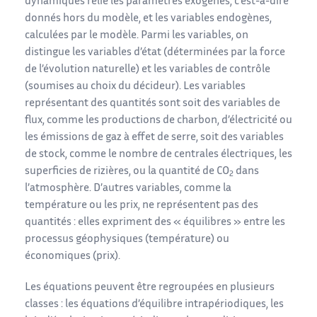
dynamiques relie les paramètres exogènes, c’est-à-dire
donnés hors du modèle, et les variables endogènes,
calculées par le modèle. Parmi les variables, on
distingue les variables d’état (déterminées par la force
de l’évolution naturelle) et les variables de contrôle
(soumises au choix du décideur). Les variables
représentant des quantités sont soit des variables de
flux, comme les productions de charbon, d’électricité ou
les émissions de gaz à effet de serre, soit des variables
de stock, comme le nombre de centrales électriques, les
superficies de rizières, ou la quantité de CO
dans
2
l’atmosphère. D’autres variables, comme la
température ou les prix, ne représentent pas des
quantités : elles expriment des « équilibres » entre les
processus géophysiques (température) ou
économiques (prix).
Les équations peuvent être regroupées en plusieurs
classes : les équations d’équilibre intrapériodiques, les