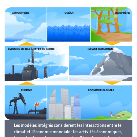
Les modèles intégrés considèrent les interactions entre le
climat et l’économie mondiale : les activités économiques,