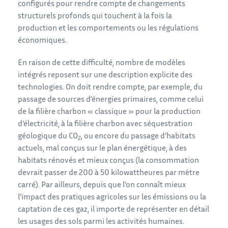
configurés pour rendre compte de changements
structurels profonds qui touchent à la fois la
production et les comportements ou les régulations
économiques.
En raison de cette difficulté, nombre de modèles
intégrés reposent sur une description explicite des
technologies. On doit rendre compte, par exemple, du
passage de sources d’énergies primaires, comme celui
de la filière charbon « classique » pour la production
d’électricité, à la filière charbon avec séquestration
géologique du CO
, ou encore du passage d’habitats
2
actuels, mal conçus sur le plan énergétique, à des
habitats rénovés et mieux conçus (la consommation
devrait passer de 200 à 50 kilowattheures par mètre
carré). Par ailleurs, depuis que l’on connaît mieux
l’impact des pratiques agricoles sur les émissions ou la
captation de ces gaz, il importe de représenter en détail
les usages des sols parmi les activités humaines.