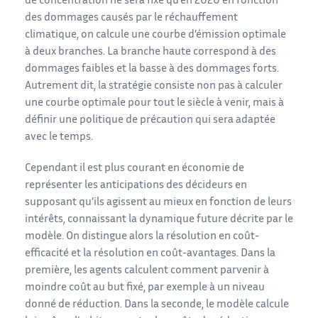
de concentration ne sera fixé qu’en 2020 en fonction
des dommages causés par le réchauffement
climatique, on calcule une courbe d’émission optimale
à deux branches. La branche haute correspond à des
dommages faibles et la basse à des dommages forts.
Autrement dit, la stratégie consiste non pas à calculer
une courbe optimale pour tout le siècle à venir, mais à
définir une politique de précaution qui sera adaptée
avec le temps.
Cependant il est plus courant en économie de
représenter les anticipations des décideurs en
supposant qu’ils agissent au mieux en fonction de leurs
intérêts, connaissant la dynamique future décrite par le
modèle. On distingue alors la résolution en coût-
efficacité et la résolution en coût-avantages. Dans la
première, les agents calculent comment parvenir à
moindre coût au but fixé, par exemple à un niveau
donné de réduction. Dans la seconde, le modèle calcule