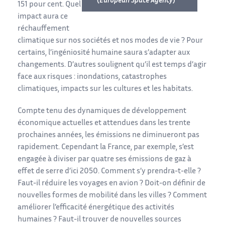
(
European Space Agency
)
151 pour cent. Quel
impact aura ce
réchauffement
climatique sur nos sociétés et nos modes de vie ? Pour
certains, l’ingéniosité humaine saura s’adapter aux
changements. D’autres soulignent qu’il est temps d’agir
face aux risques : inondations, catastrophes
climatiques, impacts sur les cultures et les habitats.
Compte tenu des dynamiques de développement
économique actuelles et attendues dans les trente
prochaines années, les émissions ne diminueront pas
rapidement. Cependant la France, par exemple, s’est
engagée à diviser par quatre ses émissions de gaz à
effet de serre d’ici 2050. Comment s’y prendra-t-elle ?
Faut-il réduire les voyages en avion ? Doit-on définir de
nouvelles formes de mobilité dans les villes ? Comment
améliorer l’efficacité énergétique des activités
humaines ? Faut-il trouver de nouvelles sources