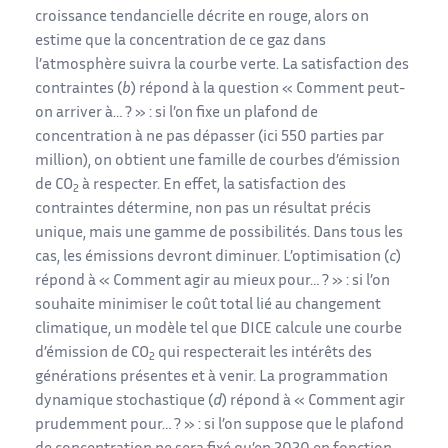
croissance tendancielle décrite en rouge, alors on
estime que la concentration de ce gaz dans
l’atmosphère suivra la courbe verte. La satisfaction des
contraintes (
b
) répond à la question « Comment peut-
on arriver à… ? » : si l’on fixe un plafond de
concentration à ne pas dépasser (ici 550 parties par
million), on obtient une famille de courbes d’émission
de CO
à respecter. En effet, la satisfaction des
2
contraintes détermine, non pas un résultat précis
unique, mais une gamme de possibilités. Dans tous les
cas, les émissions devront diminuer. L’optimisation (
c
)
répond à « Comment agir au mieux pour… ? » : si l’on
souhaite minimiser le coût total lié au changement
climatique, un modèle tel que DICE calcule une courbe
d’émission de CO
qui respecterait les intérêts des
2
générations présentes et à venir. La programmation
dynamique stochastique (
d
) répond à « Comment agir
prudemment pour… ? » : si l’on suppose que le plafond