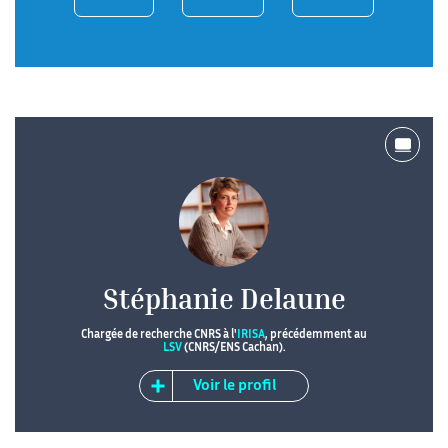
Stéphanie Delaune
Chargée de recherche CNRS à l'
IRISA
, précédemment au
LSV
(CNRS/ENS Cachan).
Voir le profil