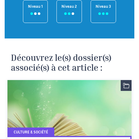
Niveau 1
Niveau 2
Niveau 3
Découvrez le(s) dossier(s)
associé(s) à cet article :
CULTURE & SOCIÉTÉ