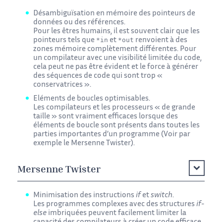
Désambiguïsation en mémoire des pointeurs de
données ou des références.
Pour les êtres humains, il est souvent clair que les
*in
*out
pointeurs tels que
et
renvoient à des
zones mémoire complètement différentes. Pour
un compilateur avec une visibilité limitée du code,
cela peut ne pas être évident et le force à générer
des séquences de code qui sont trop «
conservatrices ».
Eléments de boucles optimisables.
Les compilateurs et les processeurs « de grande
taille » sont vraiment efficaces lorsque des
éléments de boucle sont présents dans toutes les
parties importantes d’un programme (Voir par
exemple le Mersenne Twister).
Mersenne Twister
Minimisation des instructions
if
et
switch
.
Les programmes complexes avec des structures
if-
else
imbriquées peuvent facilement limiter la