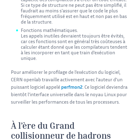
capacité des compilateurs à créer un code efficace.
Si ce type de structure ne peut pas être simplifié, il
faudrait au moins s’assurer que le code le plus
fréquemment utilisé est en haut et non pas en bas
de la structure.
Fonctions mathématiques.
Les appels inutiles devraient toujours être évités,
car ces fonctions sont en général très coûteuses à
calculer étant donné que les compilateurs tendent
à les incorporer en tant que train d’exécution
unique.
Pour améliorer le profilage de l’exécution du logiciel,
CERN openlab travaille activement avec l’auteur d’un
puissant logiciel appelé
perfmon2
. Ce logiciel deviendra
bientôt l’interface universelle dans le noyau Linux pour
surveiller les performances de tous les processeurs.
À l’ère du Grand
collisionneur de hadrons