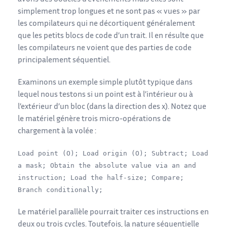
simplement trop longues et ne sont pas « vues » par
les compilateurs qui ne décortiquent généralement
que les petits blocs de code d’un trait. Il en résulte que
les compilateurs ne voient que des parties de code
principalement séquentiel.
Examinons un exemple simple plutôt typique dans
lequel nous testons si un point est à l’intérieur ou à
l’extérieur d’un bloc (dans la direction des x). Notez que
le matériel génère trois micro-opérations de
chargement à la volée :
Load point (O); Load origin (O); Subtract; Load
a mask; Obtain the absolute value via an and
instruction; Load the half-size; Compare;
Branch conditionally;
Le matériel parallèle pourrait traiter ces instructions en
deux ou trois cycles. Toutefois, la nature séquentielle