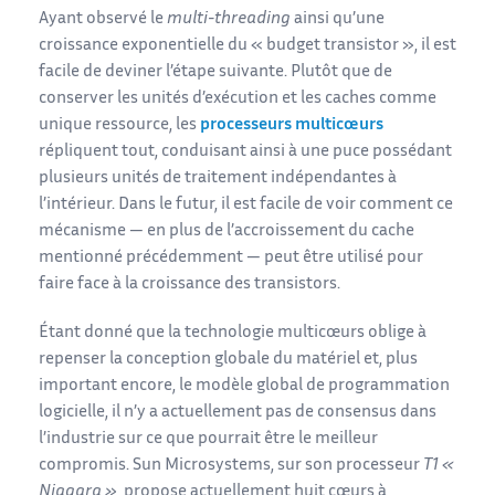
Ayant observé le
multi-threading
ainsi qu’une
croissance exponentielle du « budget transistor », il est
facile de deviner l’étape suivante. Plutôt que de
conserver les unités d’exécution et les caches comme
unique ressource, les
processeurs multicœurs
répliquent tout, conduisant ainsi à une puce possédant
plusieurs unités de traitement indépendantes à
l’intérieur. Dans le futur, il est facile de voir comment ce
mécanisme — en plus de l’accroissement du cache
mentionné précédemment — peut être utilisé pour
faire face à la croissance des transistors.
Étant donné que la technologie multicœurs oblige à
repenser la conception globale du matériel et, plus
important encore, le modèle global de programmation
logicielle, il n’y a actuellement pas de consensus dans
l’industrie sur ce que pourrait être le meilleur
compromis. Sun Microsystems, sur son processeur
T1 «
Niagara »
, propose actuellement huit cœurs à