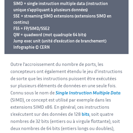
SIMD = single instruction multiple data (instruction
unique s’appliquant à plusieurs données)
SSE = streaming SIMD extensions (extensions SIMD en
continu)
FSS = FP/SIMD/SSE2
QW = quadword (mot quadruple 64 bits)
Jump exec unit (unité d’exécution de branchement)
Infographie © CERN
Outre l’accroissement du nombre de ports, les
concepteurs ont également étendu le jeu d’instructions
de sorte que les instructions puissent être exécutées
sur plusieurs éléments de données en une seule fois.
Connu sous le nom de
Single Instruction Multiple Data
(SIMD), ce concept est utilisé par exemple dans les
extensions SIMD x86. En général, ces instructions
s’exécutent sur des données de 128
bits
, soit quatre
nombres de 32 bits (entiers ou à virgule flottante), soit
deux nombres de 64 bits (entiers longs ou doubles),