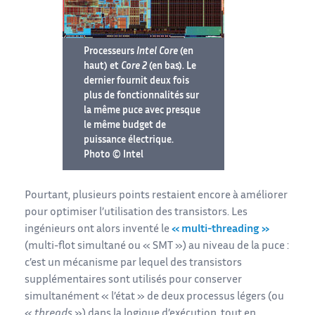
Processeurs
Intel Core
(en
haut) et
Core 2
(en bas). Le
dernier fournit deux fois
plus de fonctionnalités sur
la même puce avec presque
le même budget de
puissance électrique.
Photo © Intel
Pourtant, plusieurs points restaient encore à améliorer
pour optimiser l’utilisation des transistors. Les
ingénieurs ont alors inventé le
« multi-threading »
(multi-flot simultané ou « SMT ») au niveau de la puce :
c’est un mécanisme par lequel des transistors
supplémentaires sont utilisés pour conserver
simultanément « l’état » de deux processus légers (ou
«
threads
») dans la logique d’exécution, tout en