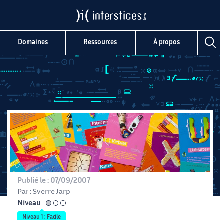
Domaines
Ressources
À propos
Publié le :
07/09/2007
Par :
Sverre Jarp
Niveau
facile
Niveau 1 : Facile