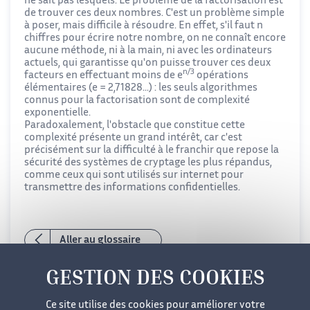
ne sait pas lesquels. Le problème de la factorisation est
de trouver ces deux nombres. C'est un problème simple
à poser, mais difficile à résoudre. En effet, s'il faut n
chiffres pour écrire notre nombre, on ne connaît encore
aucune méthode, ni à la main, ni avec les ordinateurs
actuels, qui garantisse qu'on puisse trouver ces deux
n/3
facteurs en effectuant moins de e
opérations
élémentaires (e = 2,71828...) : les seuls algorithmes
connus pour la factorisation sont de complexité
exponentielle.
Paradoxalement, l'obstacle que constitue cette
complexité présente un grand intérêt, car c'est
précisément sur la difficulté à le franchir que repose la
sécurité des systèmes de cryptage les plus répandus,
comme ceux qui sont utilisés sur internet pour
transmettre des informations confidentielles.
Aller au glossaire
Ce site utilise des cookies pour améliorer votre