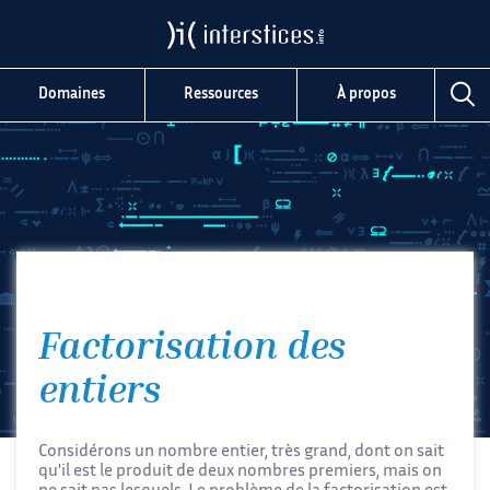
Domaines
Ressources
À propos
Factorisation des
entiers
Considérons un nombre entier, très grand, dont on sait
qu'il est le produit de deux nombres premiers, mais on