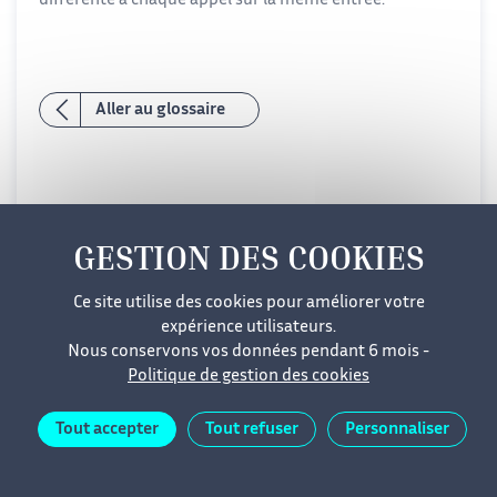
différente à chaque appel sur la même entrée.
Aller au glossaire
Ce site utilise des cookies pour améliorer votre
Mentions légales
Cookies
Données personnelles
expérience utilisateurs.
Nous conservons vos données pendant 6 mois -
Accessibilité
Plan du site
Politique de gestion des cookies
Tout accepter
Tout refuser
Personnaliser