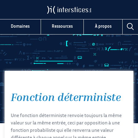
Domaines
Ressources
À propos
Fonction déterministe
Une fonction déterministe renvoie toujours la même
valeur sur la même entrée, ceci par opposition à une
fonction probabiliste qui elle renverra une valeur