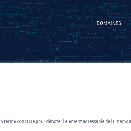
DOMAINES
un terme consacré pour dénoter l'élément adressable de la mémoir