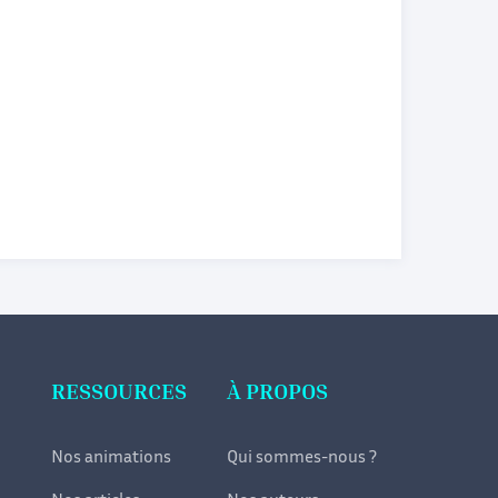
RESSOURCES
À PROPOS
Nos animations
Qui sommes-nous ?