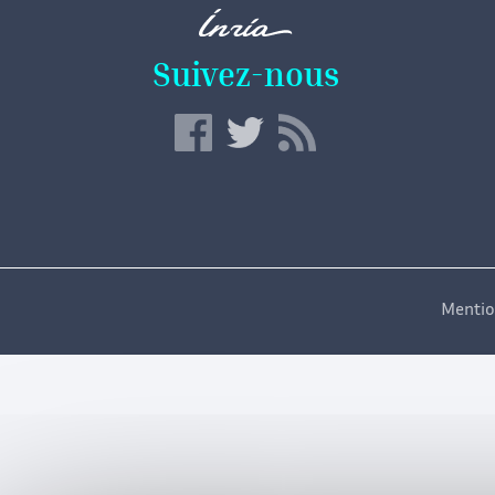
Suivez-nous
Mentio