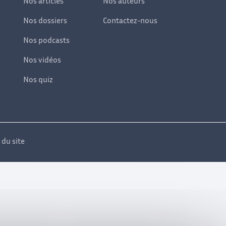
Nos articles
Nos auteurs
Nos dossiers
Contactez-nous
Nos podcasts
Nos vidéos
Nos quiz
 du site