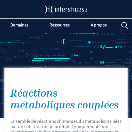
Domaines
Ressources
À propos
Réactions
métaboliques couplées
Ensemble de réactions chimiques du métabolisme liées
par un substrat ou un produit. Typiquement, une