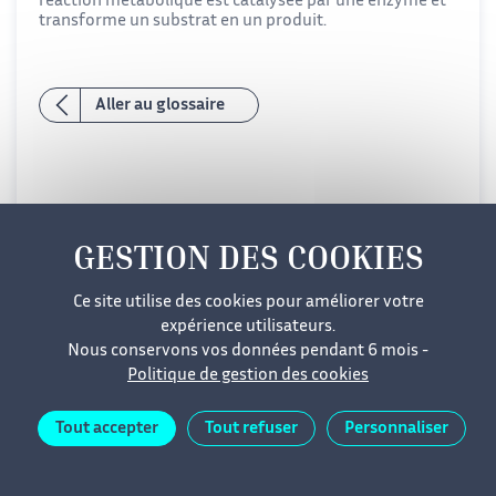
réaction métabolique est catalysée par une enzyme et
transforme un substrat en un produit.
Aller au glossaire
Ce site utilise des cookies pour améliorer votre
Mentions légales
Cookies
Données personnelles
expérience utilisateurs.
Nous conservons vos données pendant 6 mois -
Accessibilité
Plan du site
Politique de gestion des cookies
Tout accepter
Tout refuser
Personnaliser