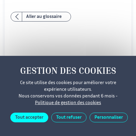
Aller au glossaire
Mentions légales
Cookies
Données personnelles
Ce site utilise des cookies pour améliorer votre
Accessibilité
Plan du site
expérience utilisateurs.
Nous conservons vos données pendant 6 mois -
Politique de gestion des cookies
Tout accepter
Tout refuser
Personnaliser