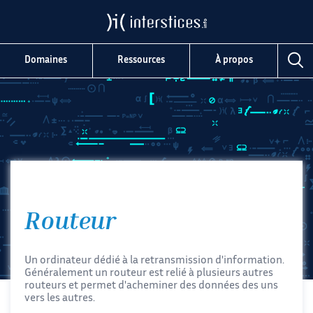
Domaines
Ressources
À propos
Routeur
Un ordinateur dédié à la retransmission d'information.
Généralement un routeur est relié à plusieurs autres
routeurs et permet d'acheminer des données des uns
vers les autres.