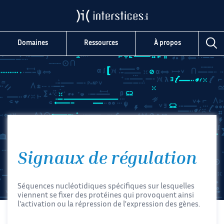
Domaines
Ressources
À propos
Signaux de régulation
Séquences nucléotidiques spécifiques sur lesquelles
viennent se fixer des protéines qui provoquent ainsi
l'activation ou la répression de l'expression des gènes.