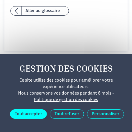
Aller au glossaire
Mentions légales
Cookies
Données personnelles
Accessibilité
Plan du site
Ce site utilise des cookies pour améliorer votre
expérience utilisateurs.
Nous conservons vos données pendant 6 mois -
Politique de gestion des cookies
Tout accepter
Tout refuser
Personnaliser