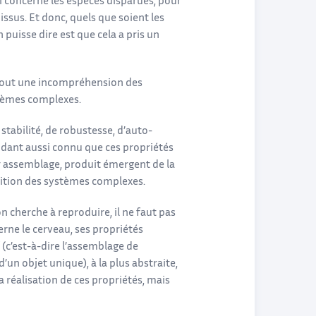
i concerne les espèces disparues, pour
ssus. Et donc, quels que soient les
puisse dire est que cela a pris un
rtout une incompréhension des
stèmes complexes.
stabilité, de robustesse, d’auto-
endant aussi connu que ces propriétés
r assemblage, produit émergent de la
inition des systèmes complexes.
n cherche à reproduire, il ne faut pas
cerne le cerveau, ses propriétés
(c’est-à-dire l’assemblage de
un objet unique), à la plus abstraite,
la réalisation de ces propriétés, mais