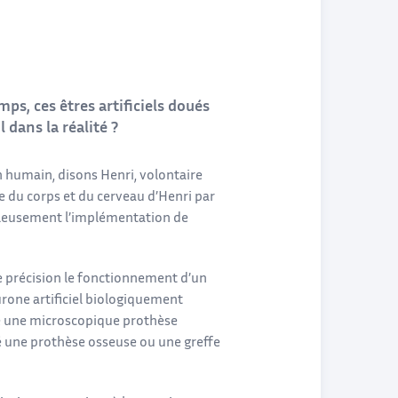
mps, ces êtres artificiels doués
 dans la réalité ?
n humain, disons Henri, volontaire
e du corps et du cerveau d’Henri par
uleusement l’implémentation de
e précision le fonctionnement d’un
rone artificiel biologiquement
ste une microscopique prothèse
osé une prothèse osseuse ou une greffe