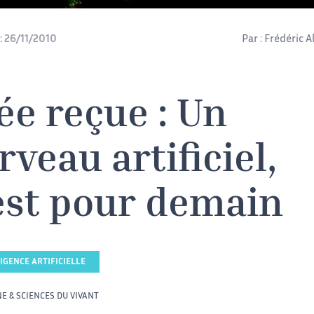
:
26/11/2010
Par :
Frédéric A
ée reçue : Un
rveau artificiel,
est pour demain
IGENCE ARTIFICIELLE
E & SCIENCES DU VIVANT