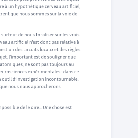
re à un hypothétique cerveau artificiel,
trent que nous sommes sur la voie de
surtout de nous focaliser sur les vrais
eau artificiel n’est donc pas relative à
estion des circuits locaux et des règles
ujet, l’important est de souligner que
natomiques, ne sont pas toujours au
neurosciences expérimentales : dans ce
util d’investigation incontournable.
nsi que nous nous approcherons
 impossible de le dire… Une chose est