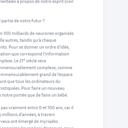
ntales à propos de notre esprit (voir
 partie de notre futur ?
on 100 milliards de neurones organisés
lle autres, tandis qu’à chaque
ts. Pour se donner un ordre d’idée,
ation que correspond l’information
e
plexe. Le 21
siècle sera
incommensurablement complexe, comme
ncommensurablement grand de l’espace.
ré que tous les ordinateurs du
histiquées. Pour faire un nouveau
 notre portée que de faire un bébé.
 pas vraiment entre 0 et 100 ans, car il
millions d’années, à travers
nerveux ont émergé de myriades