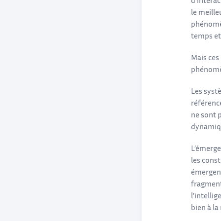
d’intera
le meill
phénomène
temps et
Mais ces
phénomèn
Les systè
référenc
ne sont 
dynamique
L’émergen
les const
émergent
fragment
l’intelli
bien à la