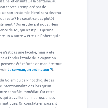
zaine, et ensuite… à la centaine, au
de son cerveau remplacé par de
te de son anatomie, Henri sera devenu
 reste ? Ne serait-ce pas plutôt
lement ? Qui est devant nous : Henri
nce de soi, qui n’est plus qu’une
re un « autre » être, un Robert qui a
e n’est pas une facétie, mais a été
hé à fonder l’étude de la cognition
 pensée a été réfutée de manière tout
(voir
Le cerveau, un ordinateur ?
).
du Golem ou de Pinocchio, de ces
 intentionnalité dès lors qu’un
tre contrôle immédiat. Car cette
s qui travaillent en neurosciences
ormatiques. On constate en passant