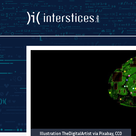
Illustration TheDigitalArtist via Pixabay, CC0