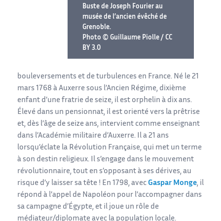
Buste de Joseph Fourier au
musée de l’ancien évêché de
Grenoble.
Photo © Guillaume Piolle / CC
BY 3.0
bouleversements et de turbulences en France. Né le 21
mars 1768 à Auxerre sous l’Ancien Régime, dixième
enfant d’une fratrie de seize, il est orphelin à dix ans.
Élevé dans un pensionnat, il est orienté vers la prêtrise
et, dès l’âge de seize ans, intervient comme enseignant
dans l’Académie militaire d’Auxerre. Il a 21 ans
lorsqu’éclate la Révolution Française, qui met un terme
à son destin religieux. Il s’engage dans le mouvement
révolutionnaire, tout en s’opposant à ses dérives, au
risque d’y laisser sa tête ! En 1798, avec
Gaspar Monge
, il
répond à l’appel de Napoléon pour l’accompagner dans
sa campagne d’Égypte, et il joue un rôle de
médiateur/diplomate avec la population locale.