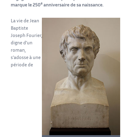
e
marque le 250
anniversaire de sa naissance.
La vie de Jean
Baptiste
Joseph Fourier,
digne d’un
roman,
s’adosse à une
période de