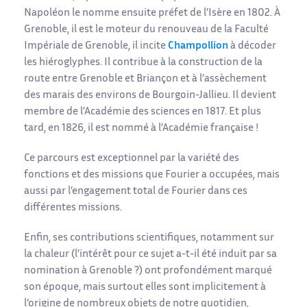
Napoléon le nomme ensuite préfet de l’Isère en 1802. À
Grenoble, il est le moteur du renouveau de la Faculté
Impériale de Grenoble, il incite
Champollion
à décoder
les hiéroglyphes. Il contribue à la construction de la
route entre Grenoble et Briançon et à l’assèchement
des marais des environs de Bourgoin-Jallieu. Il devient
membre de l’Académie des sciences en 1817. Et plus
tard, en 1826, il est nommé à l’Académie française !
Ce parcours est exceptionnel par la variété des
fonctions et des missions que Fourier a occupées, mais
aussi par l’engagement total de Fourier dans ces
différentes missions.
Enfin, ses contributions scientifiques, notamment sur
la chaleur (l’intérêt pour ce sujet a-t-il été induit par sa
nomination à Grenoble ?) ont profondément marqué
son époque, mais surtout elles sont implicitement à
l’origine de nombreux objets de notre quotidien,