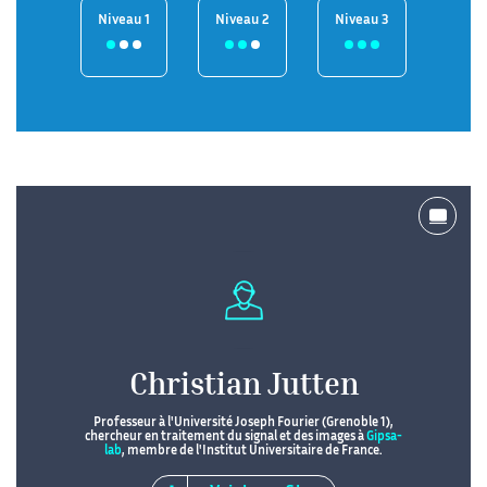
Niveau 1
Niveau 2
Niveau 3
Christian Jutten
Professeur à l'Université Joseph Fourier (Grenoble 1),
chercheur en traitement du signal et des images à
Gipsa-
lab
, membre de l'Institut Universitaire de France.