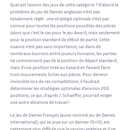
Quel est l’avenir des jeux de cette catégorie ? D’abord le
problème du jeu de Dames anglaises n’est pas
totalement réglé : une stratégie optimale n’est pas
connue pour toutes les positions possibles des pièces
(alors que c’est le cas pour le jeu
Awari
), mais seulement
pour la position standard de début de partie. Cette
nuance n’est pas sans importance, car dans de
nombreux tournois entre joueurs humains, les parties
ne commencent pas de la position de départ standard,
mais d’une position tirée au hasard en faisant faire
trois mouvements licites aux pièces. Pour devenir
invincible lors de ces compétitions, il faudrait
déterminer les stratégies optimales d’environ 200
positions, ce qui, d’après J. Schaeffer, pourrait exiger
une autre décennie de travail !
Le jeu de Dames français (aussi nommé jeu de Dames
international), qui se joue sur un damier 10×10, est
nettement plus difficile que la version anglaise et il ne