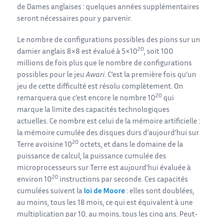
de Dames anglaises : quelques années supplémentaires
seront nécessaires pour y parvenir.
Le nombre de configurations possibles des pions sur un
20
damier anglais 8×8 est évalué à 5×10
, soit 100
millions de fois plus que le nombre de configurations
possibles pour le jeu
Awari
. C’est la première fois qu’un
jeu de cette difficulté est résolu complètement. On
20
remarquera que c’est encore le nombre 10
qui
marque la limite des capacités technologiques
actuelles. Ce nombre est celui de la mémoire artificielle :
la mémoire cumulée des disques durs d’aujourd’hui sur
20
Terre avoisine 10
octets, et dans le domaine de la
puissance de calcul, la puissance cumulée des
microprocesseurs sur Terre est aujourd’hui évaluée à
20
environ 10
instructions par seconde. Ces capacités
cumulées suivent la
loi de Moore
: elles sont doublées,
au moins, tous les 18 mois, ce qui est équivalent à une
multiplication par 10, au moins, tous les cinq ans. Peut-