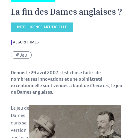
La fin des Dames anglaises ?
INTELLIGENCE ARTIFICIELLE
ALGORITHMES
Jeu
Depuis le 29 avril 2007, c’est chose faite : de
nombreuses innovations et une opiniâtreté
exceptionnelle sont venues à bout de
Checkers
, le jeu
de Dames anglaises.
Le jeu de
Dames
dans sa
version