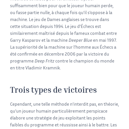
suffisamment bien pour que le joueur humain perde,
ou fasse partie nulle, à chaque fois qu’il s’oppose à la
machine. Le jeu de Dames anglaises se trouve dans
cette situation depuis 1994. Le jeu d’Échecs est
similairement maîtrisé depuis le fameux combat entre
Garry Kasparov et la machine
Deeper Blue
en mai 1997.
La supériorité de la machine sur l’homme aux Échecs a
été confirmée en décembre 2006 par la victoire du
programme
Deep Fritz
contre le champion du monde
en titre Vladimir Kramnik.
Trois types de victoires
Cependant, une telle méthode n’interdit pas, en théorie,
qu’un joueur humain particulièrement perspicace
élabore une stratégie de jeu exploitant les points
faibles du programme et réussisse ainsi à le battre. Les