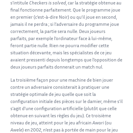
s’intitule
Checkers is solved
, car la stratégie obtenue au
final fonctionne parfaitement. Que le programme joue
en premier (c’est-à-dire Noir) ou qu’il joue en second,
jamais il ne perdra ; si l’adversaire du programme joue
correctement, la partie sera nulle. Deux joueurs
parfaits, par exemple l’ordinateur face à lui-même,
feront partie nulle. Rien ne pourra modifier cette
situation décevante, mais les spécialistes de ce jeu
avaient pressenti depuis longtemps que l’opposition de
deux joueurs parfaits donnerait un match nul.
La troisième façon pour une machine de bien jouer
contre un adversaire consisterait à pratiquer une
stratégie optimale de jeu quelle que soit la
configuration initiale des pièces sur le damier, même s’il
s’agit d’une configuration artificielle (plutôt que celle
obtenue en suivant les règles du jeu). Ce troisième
niveau de jeu, atteint pour le jeu africain
Awari
(ou
Awele
) en 2002, n’est pas à portée de main pour le jeu