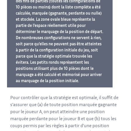
des fins de parties (toutes les configurations de
10 pièces ou moins) dont la liste complète a été
calculée, marquée (gagnante, perdante ou nulle)
et stockée. La zone ovale bleue représente la
partie de l’espace réellement utile pour
déterminer le marquage de la position de départ.
De nombreuses configurations ne servent à rien,
soit parce qu’elles ne peuvent pas être atteintes
à partir de la configuration initiale du jeu, soit
parce que la stratégie optimale trouvée les
évitera. Les petits ronds représentent les
positions utilisant plus de 10 pièces dont le
marquage a été calculé et mémorisé pour arriver
au marquage de la position initiale.
Pour contrôler que la stratégie est optimale, il suffit de
s’assurer que (a) de toute position marquée gagnante
pour le joueur A, on peut atteindre une position
marquée perdante pour le joueur B et que (b) tous les
coups permis par les règles à partir d’une position