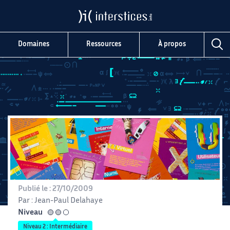
Domaines
Ressources
À propos
Publié le :
27/10/2009
Par :
Jean-Paul Delahaye
Niveau
intermédiaire
Niveau 2 : Intermédiaire