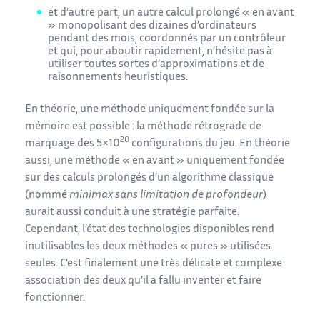
et d’autre part, un autre calcul prolongé « en avant
» monopolisant des dizaines d’ordinateurs
pendant des mois, coordonnés par un contrôleur
et qui, pour aboutir rapidement, n’hésite pas à
utiliser toutes sortes d’approximations et de
raisonnements heuristiques.
En théorie, une méthode uniquement fondée sur la
mémoire est possible : la méthode rétrograde de
20
marquage des 5×10
configurations du jeu. En théorie
aussi, une méthode « en avant » uniquement fondée
sur des calculs prolongés d’un algorithme classique
(nommé
minimax sans limitation de profondeur
)
aurait aussi conduit à une stratégie parfaite.
Cependant, l’état des technologies disponibles rend
inutilisables les deux méthodes « pures » utilisées
seules. C’est finalement une très délicate et complexe
association des deux qu’il a fallu inventer et faire
fonctionner.