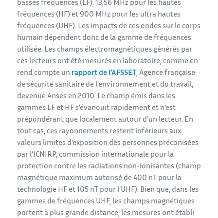
basses fréquences (LF), 13,56 MHz pour les hautes
fréquences (HF) et 900 MHz pour les ultra hautes
fréquences (UHF). Les impacts de ces ondes sur le corps
humain dépendent donc de la gamme de fréquences
utilisée. Les champs électromagnétiques générés par
ces lecteurs ont été mesurés en laboratoire, comme en
rend compte un
rapport de l’AFSSET
, Agence française
de sécurité sanitaire de l’environnement et du travail,
devenue Anses en 2010. Le champ émis dans les
gammes LF et HF s’évanouit rapidement et n’est
prépondérant que localement autour d’un lecteur. En
tout cas, ces rayonnements restent inférieurs aux
valeurs limites d’exposition des personnes préconisées
par l’ICNIRP, commission internationale pour la
protection contre les radiations non-ionisantes (champ
magnétique maximum autorisé de 400 nT pour la
technologie HF et 105 nT pour l’UHF). Bien que, dans les
gammes de fréquences UHF, les champs magnétiques
portent à plus grande distance, les mesures ont établi