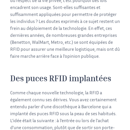
du respect de la vie privée, c’est pourquoi des lois
encadrent son usage. Sont-elles suffisantes et
suffisamment appliquées pour permettre de protéger
les individus ? Les doutes exprimés à ce sujet restent un
frein au déploiement de la technologie. En effet, ces
dernières années, de nombreuses grandes entreprises
(Benetton, WalMart, Metro, etc.) se sont équipées de
RFID pour assurer une meilleure logistique, mais ont dû
faire marche arrière face à l’opinion publique.
Des puces RFID implantées
Comme chaque nouvelle technologie, la RFID a
également connu ses dérives. Vous avez certainement
entendu parler d’une discothèque à Barcelone qui a
implanté des puces RFID sous la peau de ses habitués.
L’idée était la suivante : à l’entrée ou lors de l’achat
d’une consommation, plutôt que de sortir son porte-