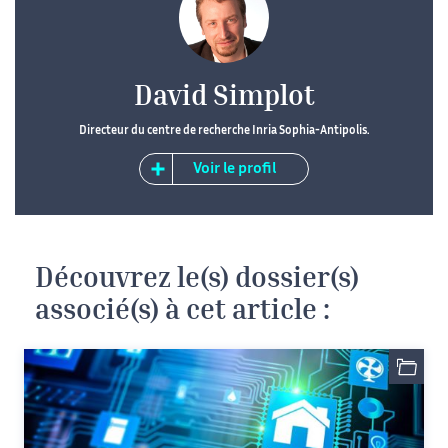
David Simplot
Directeur du centre de recherche Inria Sophia-Antipolis.
Voir le profil
Découvrez le(s) dossier(s)
associé(s) à cet article :