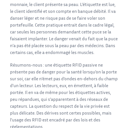
monnaie, le client présente sa peau. L’étiquette est lue,
le client identifié et son compte en banque débité. Il va
danser léger et ne risque pas de se faire voler son
portefeuille. Cette pratique entrait dans le cadre légal,
car seules les personnes demandant cette puce se la
faisaient implanter. Le danger venait du fait que la puce
n’a pas été placée sous la peau par des médecins. Dans
certains cas, elle a endommagé les muscles.
Résumons-nous : une étiquette RFID passive ne
présente pas de danger pour la santé lorsqu’on la porte
sur soi, car elle n’émet pas d’ondes en-dehors du champ
d’un lecteur. Les lecteurs, eux, en émettent, à faible
portée. Il en va de même pour les étiquettes actives,
peu répandues, qui s’apparentent à des réseaux de
capteurs. La question du respect de la vie privée est
plus délicate. Des dérives sont certes possibles, mais
l’usage des RFID est encadré par des lois et des
réglementations.