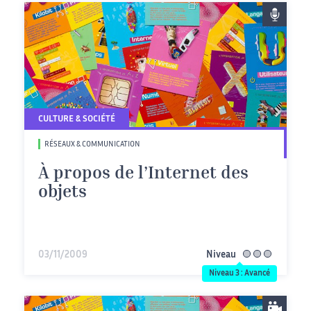
CULTURE & SOCIÉTÉ
RÉSEAUX & COMMUNICATION
À propos de l’Internet des
objets
03/11/2009
Niveau
avancé
Niveau 3 : Avancé