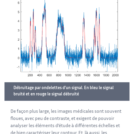
Débruitage par ondelettes d’un signal. En bleu le signal
bruité et en rouge le signal débruité
De façon plus large, les images médicales sont souvent
floues, avec peu de contraste, et exigent de pouvoir
analyser les éléments d’étude à différentes échelles et
de bien caractériser leur contour. Et, là aussi, les