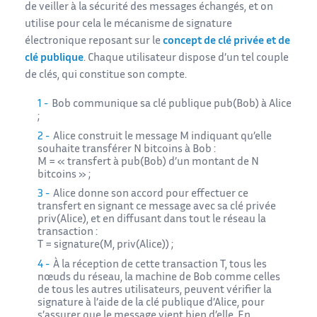
de veiller à la sécurité des messages échangés, et on
utilise pour cela le mécanisme de signature
électronique reposant sur le
concept de clé privée et de
clé publique
. Chaque utilisateur dispose d’un tel couple
de clés, qui constitue son compte.
Bob communique sa clé publique pub(Bob) à Alice
;
Alice construit le message M indiquant qu’elle
souhaite transférer N bitcoins à Bob :
M = « transfert à pub(Bob) d’un montant de N
bitcoins » ;
Alice donne son accord pour effectuer ce
transfert en signant ce message avec sa clé privée
priv(Alice), et en diffusant dans tout le réseau la
transaction :
T = signature(M, priv(Alice)) ;
À la réception de cette transaction T, tous les
nœuds du réseau, la machine de Bob comme celles
de tous les autres utilisateurs, peuvent vérifier la
signature à l’aide de la clé publique d’Alice, pour
s’assurer que le message vient bien d’elle. En