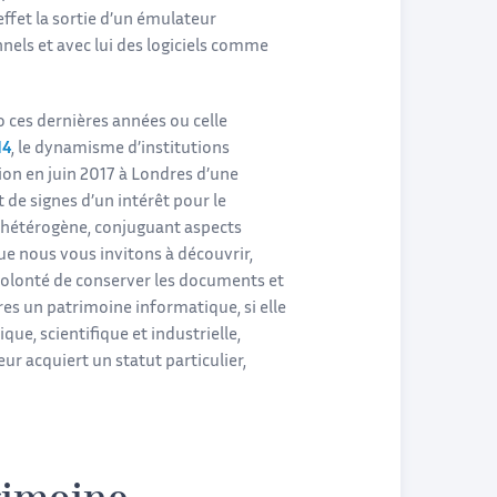
ffet la sortie d’un émulateur
els et avec lui des logiciels comme
o ces dernières années ou celle
14
, le dynamisme d’institutions
ion en juin 2017 à Londres d’une
t de signes d’un intérêt pour le
t hétérogène, conjuguant aspects
e nous vous invitons à découvrir,
a volonté de conserver les documents et
es un patrimoine informatique, si elle
ique, scientifique et industrielle,
r acquiert un statut particulier,