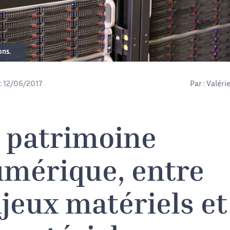
ons.
:
12/06/2017
Par :
Valéri
 patrimoine
mérique, entre
jeux matériels et