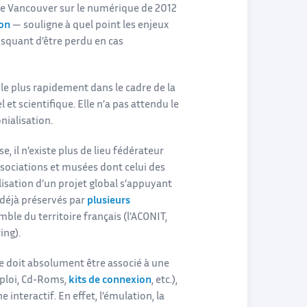
n de Vancouver sur le numérique de 2012
ion
— souligne à quel point les enjeux
squant d’être perdu en cas
 le plus rapidement dans le cadre de la
et scientifique. Elle n’a pas attendu le
nialisation.
, il n’existe plus de lieu fédérateur
ssociations et musées dont celui des
isation d’un projet global s’appuyant
 déjà préservés par
plusieurs
ble du territoire français (l’ACONIT,
ing).
e doit absolument être associé à une
mploi, Cd-Roms,
kits de connexion
, etc.),
interactif. En effet, l’émulation, la