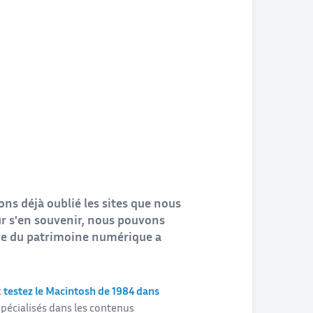
ns déjà oublié les sites que nous
our s'en souvenir, nous pouvons
age du patrimoine numérique a
:
testez le Macintosh de 1984 dans
 spécialisés dans les contenus