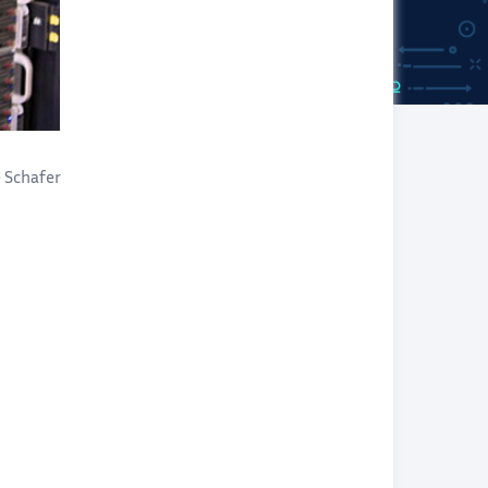
e Schafer