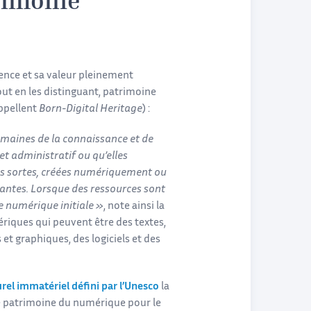
trimoine
ence et sa valeur pleinement
t en les distinguant, patrimoine
ppellent
Born-Digital Heritage
) :
maines de la connaissance et de
 et administratif ou qu’elles
es sortes, créées numériquement ou
antes. Lorsque des ressources sont
e numérique initiale »
, note ainsi la
iques qui peuvent être des textes,
t graphiques, des logiciels et des
urel immatériel défini par l’Unesco
la
e patrimoine du numérique pour le