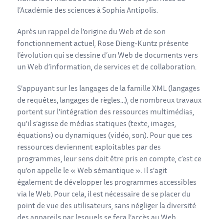
l’Académie des sciences à Sophia Antipolis.
Après un rappel de l’origine du Web et de son
fonctionnement actuel, Rose Dieng-Kuntz présente
l’évolution qui se dessine d’un Web de documents vers
un Web d’information, de services et de collaboration.
S’appuyant sur les langages de la famille XML (langages
de requêtes, langages de règles…), de nombreux travaux
portent sur l’intégration des ressources multimédias,
qu’il s’agisse de médias statiques (texte, images,
équations) ou dynamiques (vidéo, son). Pour que ces
ressources deviennent exploitables par des
programmes, leur sens doit être pris en compte, c’est ce
qu’on appelle le « Web sémantique ». Il s’agit
également de développer les programmes accessibles
via le Web. Pour cela, il est nécessaire de se placer du
point de vue des utilisateurs, sans négliger la diversité
des appareils par lesquels se fera l’accès au Web