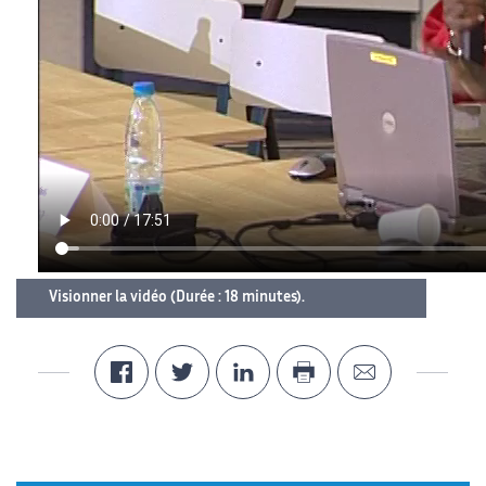
Visionner la vidéo (Durée : 18 minutes).