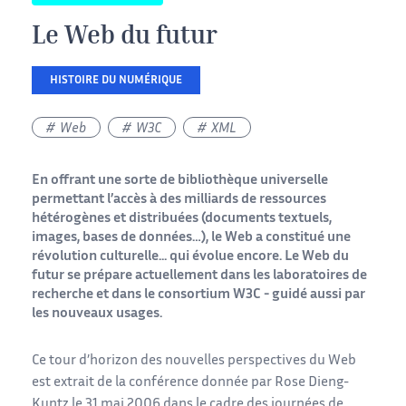
Le Web du futur
HISTOIRE DU NUMÉRIQUE
Web
W3C
XML
En offrant une sorte de bibliothèque universelle
permettant l’accès à des milliards de ressources
hétérogènes et distribuées (documents textuels,
images, bases de données…), le Web a constitué une
révolution culturelle... qui évolue encore. Le Web du
futur se prépare actuellement dans les laboratoires de
recherche et dans le consortium W3C - guidé aussi par
les nouveaux usages.
Ce tour d’horizon des nouvelles perspectives du Web
est extrait de la conférence donnée par Rose Dieng-
Kuntz le 31 mai 2006 dans le cadre des journées de