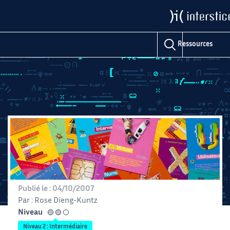
Domaines
Ressources
Publié le :
04/10/2007
Par :
Rose Dieng-Kuntz
Niveau
intermédiaire
Niveau 2 : Intermédiaire