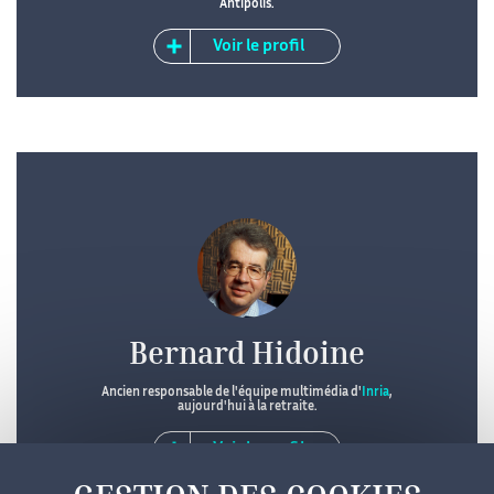
Antipolis.
Voir le profil
Bernard Hidoine
Ancien responsable de l'équipe multimédia d'
Inria
,
aujourd'hui à la retraite.
Voir le profil