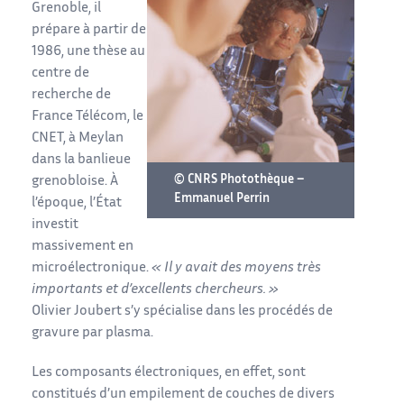
Grenoble, il
prépare à partir de
1986, une thèse au
centre de
recherche de
France Télécom, le
CNET, à Meylan
dans la banlieue
© CNRS Photothèque –
grenobloise. À
Emmanuel Perrin
l’époque, l’État
investit
massivement en
microélectronique.
« Il y avait des moyens très
importants et d’excellents chercheurs. »
Olivier Joubert s’y spécialise dans les procédés de
gravure par plasma.
Les composants électroniques, en effet, sont
constitués d’un empilement de couches de divers