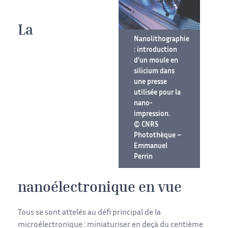
La
Nanolithographie
: introduction
d’un moule en
silicium dans
une presse
utilisée pour la
nano-
impression.
© CNRS
Photothèque –
Emmanuel
Perrin
nanoélectronique en vue
Tous se sont attelés au défi principal de la
microélectronique : miniaturiser en deçà du centième