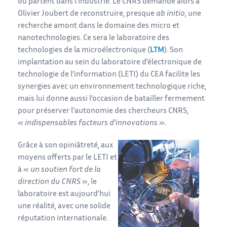
ou partent dans l’industrie. Le CNRS demande alors à
Olivier Joubert de reconstruire, presque
ab initio
, une
recherche amont dans le domaine des micro et
nanotechnologies. Ce sera le laboratoire des
technologies de la microélectronique (
LTM
). Son
implantation au sein du laboratoire d’électronique de
technologie de l’information (LETI) du CEA facilite les
synergies avec un environnement technologique riche,
mais lui donne aussi l’occasion de batailler fermement
pour préserver l’autonomie des chercheurs CNRS,
« indispensables facteurs d’innovations »
.
Grâce à son opiniâtreté, aux
moyens offerts par le LETI et
à «
un soutien fort de la
direction du CNRS
», le
laboratoire est aujourd’hui
une réalité, avec une solide
réputation internationale.