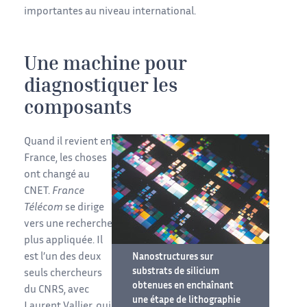
importantes au niveau international.
Une machine pour
diagnostiquer les
composants
Quand il revient en
France, les choses
ont changé au
CNET.
France
Télécom
se dirige
vers une recherche
plus appliquée. Il
est l’un des deux
Nanostructures sur
substrats de silicium
seuls chercheurs
obtenues en enchaînant
du CNRS, avec
une étape de lithographie
Laurent Vallier, qui