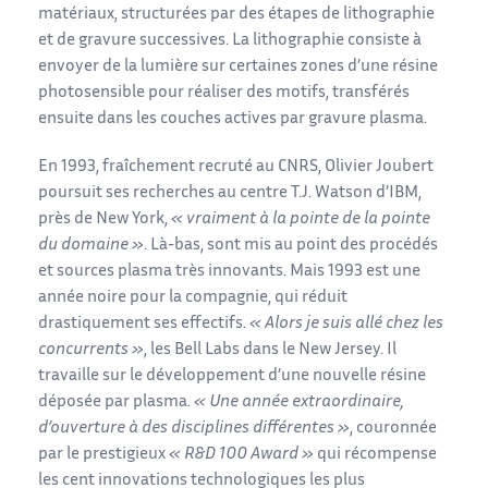
matériaux, structurées par des étapes de lithographie
et de gravure successives. La lithographie consiste à
envoyer de la lumière sur certaines zones d’une résine
photosensible pour réaliser des motifs, transférés
ensuite dans les couches actives par gravure plasma.
En 1993, fraîchement recruté au CNRS, Olivier Joubert
poursuit ses recherches au centre T.J. Watson d’IBM,
près de New York,
« vraiment à la pointe de la pointe
du domaine »
. Là-bas, sont mis au point des procédés
et sources plasma très innovants. Mais 1993 est une
année noire pour la compagnie, qui réduit
drastiquement ses effectifs.
« Alors je suis allé chez les
concurrents »
, les Bell Labs dans le New Jersey. Il
travaille sur le développement d’une nouvelle résine
déposée par plasma.
« Une année extraordinaire,
d’ouverture à des disciplines différentes »
, couronnée
par le prestigieux
« R&D 100 Award »
qui récompense
les cent innovations technologiques les plus