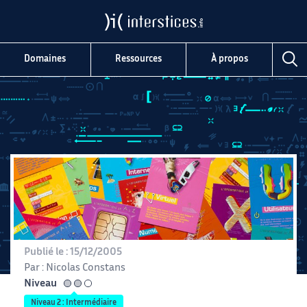
Domaines
Ressources
À propos
Publié le :
15/12/2005
Par :
Nicolas Constans
Niveau
intermédiaire
Niveau 2 : Intermédiaire