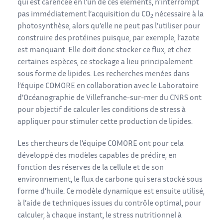
qui est carencée en l’un de ces éléments, n’interrompt
pas immédiatement l’acquisition du CO
nécessaire à la
2
photosynthèse, alors qu’elle ne peut pas l’utiliser pour
construire des protéines puisque, par exemple, l’azote
est manquant. Elle doit donc stocker ce flux, et chez
certaines espèces, ce stockage a lieu principalement
sous forme de lipides. Les recherches menées dans
l’équipe COMORE en collaboration avec le Laboratoire
d’Océanographie de Villefranche-sur-mer du CNRS ont
pour objectif de calculer les conditions de stress à
appliquer pour stimuler cette production de lipides.
Les chercheurs de l’équipe COMORE ont pour cela
développé des modèles capables de prédire, en
fonction des réserves de la cellule et de son
environnement, le flux de carbone qui sera stocké sous
forme d’huile. Ce modèle dynamique est ensuite utilisé,
à l’aide de techniques issues du contrôle optimal, pour
calculer, à chaque instant, le stress nutritionnel à