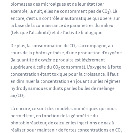
biomasses des microalgues et de leur état (par
exemple, la nuit, elles ne consomment pas de CO
). Là
2
encore, c’est un contrôleur automatique qui opère, sur
la base de la connaissance de paramètres du milieu
(tels que l’alcalinité) et de l’activité biologique.
De plus, la consommation de CO
s’accompagne, au
2
cours de la photosynthèse, d’une production d’oxygène
(la quantité d’oxygène produite est légèrement
supérieure à celle du CO
consommé). L’oxygène à forte
2
concentration étant toxique pour la croissance, il faut
en diminuer la concentration en jouant sur les régimes
hydrodynamiques induits par les bulles de mélange
air/CO
.
2
Là encore, ce sont des modèles numériques qui nous
permettent, en fonction de la géométrie du
photobioréacteur, de calculer les injections de gaz à
réaliser pour maintenir de fortes concentrations en CO
2