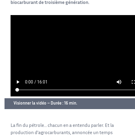
biocarburant de troisième génération.
Visionner la vidéo – Durée : 16 min.
La fin du pétrole… chacun en a entendu parler. Et la
production d’agrocarburants, annoncée un temps