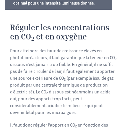
optimal pour une intensité lumineuse donnée.
Réguler les concentrations
en CO
et en oxygène
2
Pour atteindre des taux de croissance élevés en
photobioréacteurs, il faut garantir que la teneur en CO
2
dissous n’est jamais trop faible. En général, il ne suffit
pas de faire circuler de l’air, il faut également apporter
une source extérieure de CO
(par exemple issu de gaz
2
produit par une centrale thermique de production
d’électricité). Le CO
dissous est néanmoins un acide
2
qui, pour des apports trop forts, peut
considérablement acidifier le milieu, ce qui peut
devenir létal pour les microalgues.
Il faut donc réguler l’apport en CO
en fonction des
2