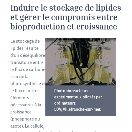
Induire le stockage de lipides
et gérer le compromis entre
bioproduction et croissance
Le stockage de
lipides résulte
d’un déséquilibre
transitoire entre
le flux de carbone
issu de la
photosynthèse et
le flux d’autres
Photobioréacteurs
expérimentaux pilotés par
éléments
ordinateurs.
nécessaires à la
LOV, Villefranche-sur-mer.
croissance
(phosphore ou
azote). La cellule,