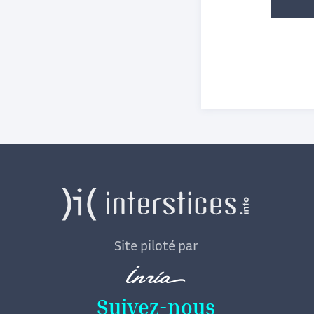
Site piloté par
Suivez-nous