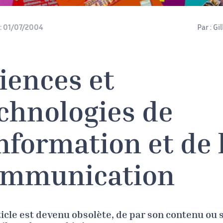
:
01/07/2004
Par :
Gi
iences et
chnologies de
information et de 
ommunication
ticle est devenu obsolète, de par son contenu ou 