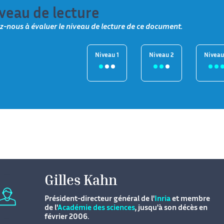
veau de lecture
z-nous à évaluer le niveau de lecture de ce document.
Niveau 1
Niveau 2
Niveau
Gilles Kahn
Président-directeur général de l'
Inria
et membre
de l'
Académie des sciences
, jusqu'à son décès en
février 2006.