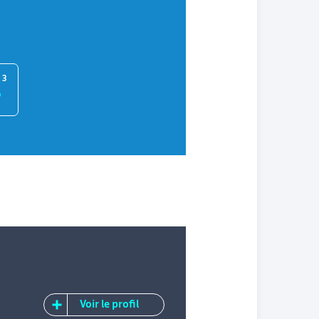
 3
Voir le profil