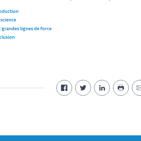
roduction
 science
 grandes lignes de force
clusion