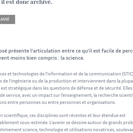
 il est donc archivé.
LASSÉ
sé présente l'articulation entre ce qu'il est facile de perc
vent moins bien compris : la science.
nces et technologies de l’information et de la communication (STIC
 de l’ingénierie ou de la production et interviennent dans la plup
 est stratégique dans les questions de défense et de sécurité. Elles
 de service, avec un impact sur l’enseignement, la recherche scientifi
ions entre personnes ou entre personnes et organisations.
an scientifique, ces disciplines sont récentes et leur étendue est
ablement sous-estimée. L’avenir se dessine autour de grands pro
timement science, technologie et utilisations novatrices, soulevan