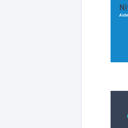
Ni
Aide