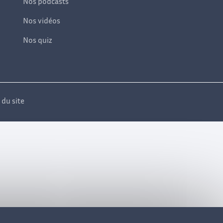
Nos podcasts
Nos vidéos
Nos quiz
 du site