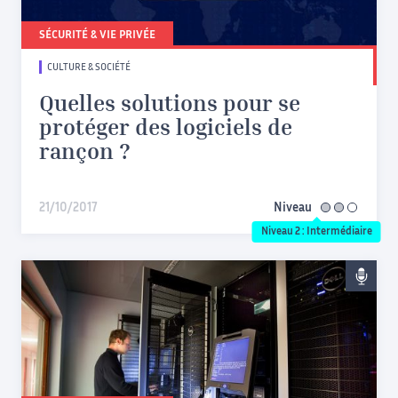
SÉCURITÉ & VIE PRIVÉE
CULTURE & SOCIÉTÉ
Quelles solutions pour se
protéger des logiciels de
rançon ?
21/10/2017
Niveau
intermédiaire
Niveau 2 : Intermédiaire