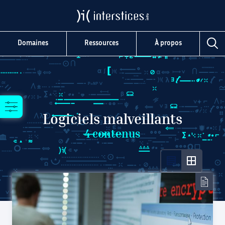
Domaines
Ressources
À propos
Logiciels malveillants
4
contenus