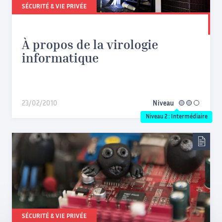
SÉCURITÉ & VIE PRIVÉE
À propos de la virologie
informatique
23/02/2010
Niveau
intermédiaire
Niveau 2 : Intermédiaire
SÉCURITÉ & VIE PRIVÉE