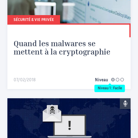
SÉCURITÉ & VIE PRIVÉE
Quand les malwares se
mettent à la cryptographie
07/02/2018
Niveau
facile
Niveau 1 : Facile