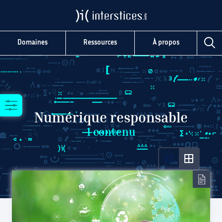
Domaines
Ressources
À propos
Numérique responsable
1
contenu