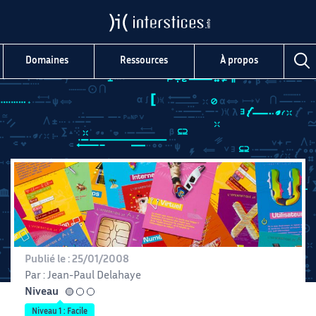
Domaines
Ressources
À propos
Publié le :
25/01/2008
Par :
Jean-Paul Delahaye
Niveau
facile
Niveau 1 : Facile