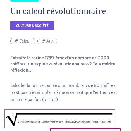
Un calcul révolutionnaire
CULTURE & SOCIÉTÉ
Calcul
Jeu
Extraire la racine 1789-ème d'un nombre de 7 000
chiffres : un exploit « révolutionnaire » ? Cela mérite
réflexion...
Calculer la racine carrée d’un nombre
n
de 80 chiffres
n’est pas très simple, même si on sait que l’entier
n
est
2
un carré parfait (
n
=
m
).