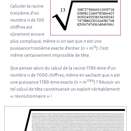
Calculer la racine
treizième d’un
nombre
n
de 100
chiffres est
sûrement encore
plus compliqué, même si on sait que
n
est une
13
puissance treizième exacte d’entier (
n
=
m
). C’est
même certainement impossible de tête.
Que penser alors du calcul de la racine 1789-ème d’un
nombre n de 7000 chiffres, même en sachant que
n
est
1789
une puissance 1789-ème exacte (
n
=
m
) ? Réussir un
tel calcul de tête constituerait un exploit véritablement
« révolutionnaire » !