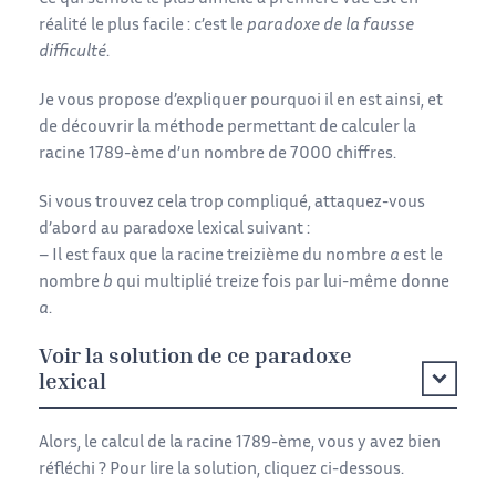
réalité le plus facile : c’est le
paradoxe de la fausse
difficulté
.
Je vous propose d’expliquer pourquoi il en est ainsi, et
de découvrir la méthode permettant de calculer la
racine 1789-ème d’un nombre de 7000 chiffres.
Si vous trouvez cela trop compliqué, attaquez-vous
d’abord au paradoxe lexical suivant :
– Il est faux que la racine treizième du nombre
a
est le
nombre
b
qui multiplié treize fois par lui-même donne
a
.
Voir la solution de ce paradoxe
lexical
Alors, le calcul de la racine 1789-ème, vous y avez bien
réfléchi ? Pour lire la solution, cliquez ci-dessous.