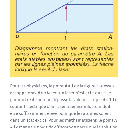
Pour les physiciens, le point
A
= 1 de la figure ci-dessus
est appelé
seuil du laser
: un laser n’est actif que si le
paramètre de pompe dépasse la valeur critique
A
= 1. Le
courant électrique d’un laser à semiconducteur doit
être suffisamment élevé pour que les atomes soient
dans un état excité. Pour les mathématiciens, le point
A
= 1 est appelé
point de bifurcation
parce que la solution