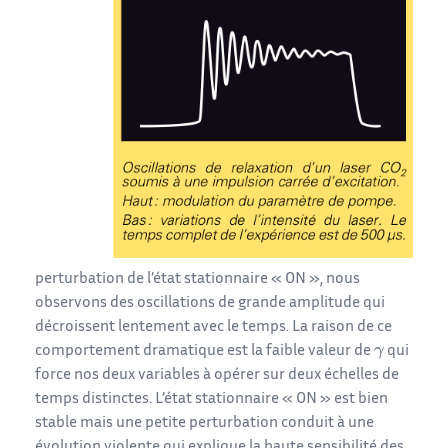
perturbation de l’état stationnaire « ON », nous
observons des oscillations de grande amplitude qui
décroissent lentement avec le temps. La raison de ce
comportement dramatique est la faible valeur de
qui
force nos deux variables à opérer sur deux échelles de
temps distinctes. L’état stationnaire « ON » est bien
stable mais une petite perturbation conduit à une
évolution violente qui explique la haute sensibilité des