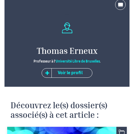
Thomas Erneux
Professeur à l'
Université Libre de Bruxelles
.
Voir le profil
Découvrez le(s) dossier(s)
associé(s) à cet article :