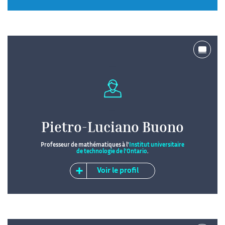
Pietro-Luciano Buono
Professeur de mathématiques à l'
Institut universitaire
de technologie de l'Ontario
.
Voir le profil