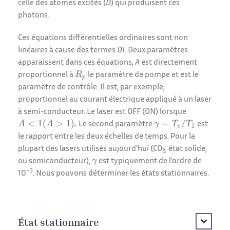
celle des atomes excités (
D
) qui produisent ces
photons.
Ces équations différentielles ordinaires sont non
linéaires à cause des termes
DI
. Deux paramètres
apparaissent dans ces équations,
A
est directement
proportionnel à
le paramètre de pompe et est le
paramètre de contrôle. Il est, par exemple,
proportionnel au courant électrique appliqué à un laser
à semi-conducteur. Le laser est OFF (ON) lorsque
Le second paramètre
est
le rapport entre les deux échelles de temps. Pour la
plupart des lasers utilisés aujourd’hui (CO
, état solide,
2
ou semiconducteur),
est typiquement de l’ordre de
−3
10
. Nous pouvons déterminer les états stationnaires.
État stationnaire