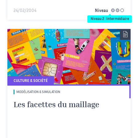
24/02/2004
Niveau
intermédiaire
Niveau 2 : Intermédiaire
CULTURE & SOCIÉTÉ
MODÉLISATION & SIMULATION
Les facettes du maillage