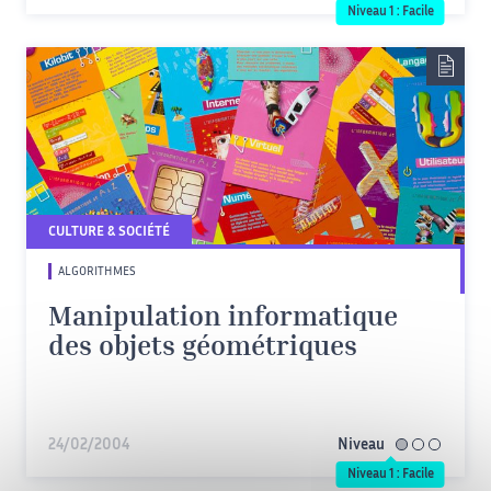
Niveau 1 : Facile
CULTURE & SOCIÉTÉ
ALGORITHMES
Manipulation informatique
des objets géométriques
24/02/2004
Niveau
facile
Niveau 1 : Facile