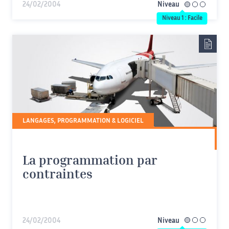
24/02/2004
Niveau
facile
Niveau 1 : Facile
LANGAGES, PROGRAMMATION & LOGICIEL
La programmation par
contraintes
24/02/2004
Niveau
facile