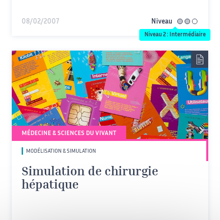
08/02/2007
Niveau
intermédiaire
Niveau 2 : Intermédiaire
MÉDECINE & SCIENCES DU VIVANT
MODÉLISATION & SIMULATION
Simulation de chirurgie
hépatique