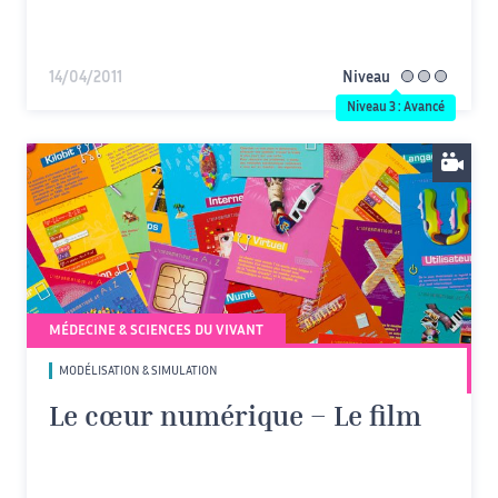
14/04/2011
Niveau
avancé
Niveau 3 : Avancé
MÉDECINE & SCIENCES DU VIVANT
MODÉLISATION & SIMULATION
Le cœur numérique – Le film