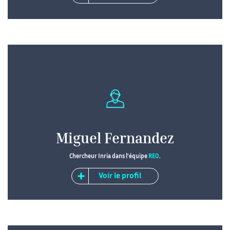
Miguel Fernandez
Chercheur Inria dans l'équipe
REO
.
Voir le profil