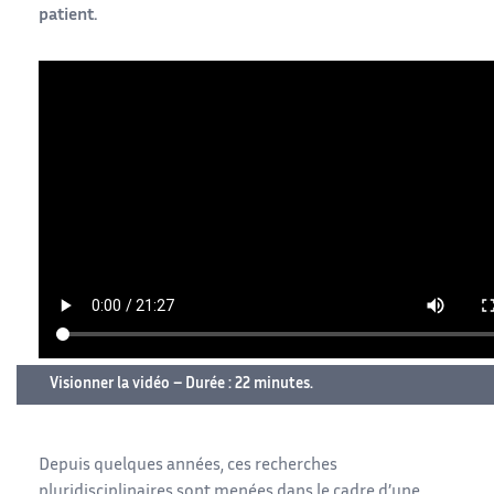
patient.
Visionner la vidéo – Durée : 22 minutes.
Depuis quelques années, ces recherches
pluridisciplinaires sont menées dans le cadre d’une