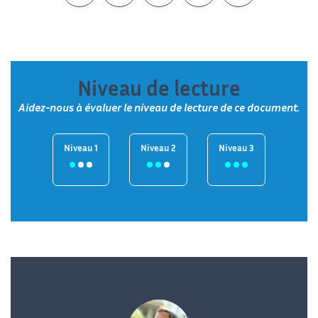
Niveau de lecture
Aidez-nous à évaluer le niveau de lecture de ce document.
Niveau 1
Niveau 2
Niveau 3