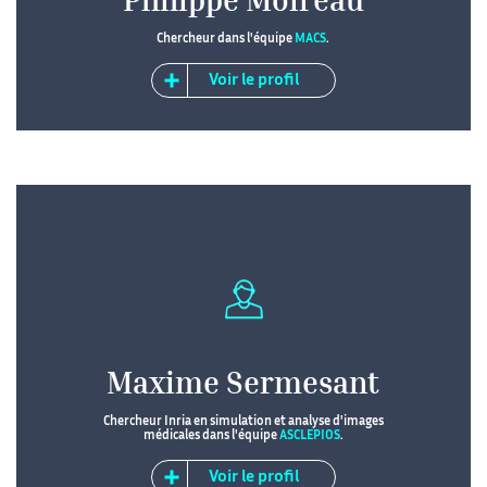
Philippe Moireau
Chercheur dans l'équipe
MACS
.
Voir le profil
Maxime Sermesant
Chercheur Inria en simulation et analyse d'images
médicales dans l'équipe
ASCLEPIOS
.
Voir le profil