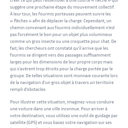
créer ce qui peut ressembler à une courte « flèche » qui
suggère une prochaine étape du mouvement collectif.
À leur tour, les fourmis porteuses peuvent suivre les
« flèches » afin de déplacer la charge. Cependant, un
chemin convenant aux fourmis individuellement n’est
pas forcément le bon pour un objet plus volumineux
comme un gros insecte ou une croquette pour chat. De
fait, les chercheurs ont constaté qu’il arrive que les
fourmis se dirigent vers des passages suffisamment
larges pour les dimensions de leur propre corps mais
qui s’avèrent trop étroits pour la charge portée par le
groupe. De telles situations sont monnaie courante lors
de la navigation d’un gros objet à travers un territoire
rempli d’obstacles.
Pour illustrer cette situation, imaginez-vous conduire
une voiture dans une ville inconnue. Pour arriver à
votre destination, vous utilisez une outil de guidage par
satellite (GPS) et vous basez votre navigation sur ses