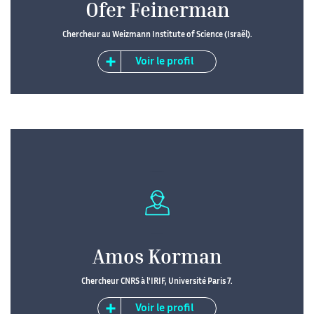
Ofer Feinerman
Chercheur au Weizmann Institute of Science (Israël).
Voir le profil
Amos Korman
Chercheur CNRS à l'IRIF, Université Paris 7.
Voir le profil