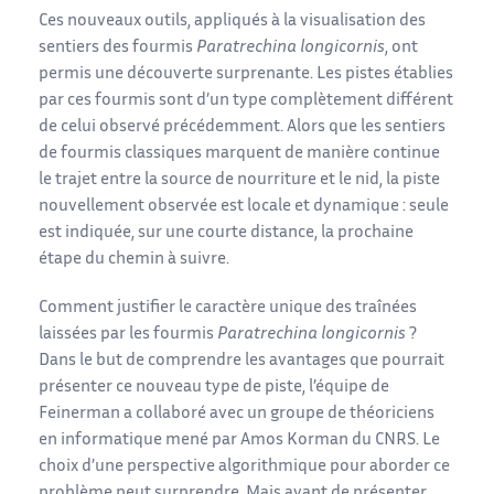
Ces nouveaux outils, appliqués à la visualisation des
sentiers des fourmis
Paratrechina longicornis
, ont
permis une découverte surprenante. Les pistes établies
par ces fourmis sont d’un type complètement différent
de celui observé précédemment. Alors que les sentiers
de fourmis classiques marquent de manière continue
le trajet entre la source de nourriture et le nid, la piste
nouvellement observée est locale et dynamique : seule
est indiquée, sur une courte distance, la prochaine
étape du chemin à suivre.
Comment justifier le caractère unique des traînées
laissées par les fourmis
Paratrechina longicornis
?
Dans le but de comprendre les avantages que pourrait
présenter ce nouveau type de piste, l’équipe de
Feinerman a collaboré avec un groupe de théoriciens
en informatique mené par Amos Korman du CNRS. Le
choix d’une perspective algorithmique pour aborder ce
problème peut surprendre. Mais avant de présenter