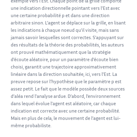
exemple vers l’Est. Chaque point de la grille comporte
une indication directionnelle pointant vers l’Est avec
une certaine probabilité p et dans une direction
arbitraire sinon. L’agent se déplace sur la grille, en lisant
les indications à chaque noeud qu’il visite, mais sans
jamais savoir lesquelles sont correctes. S’appuyant sur
des résultats de la théorie des probabilités, les auteurs
ont prouvé mathématiquement que la stratégie
d’écoute aléatoire, pour un paramètre d’écoute bien
choisi, garantit une trajectoire approximativement
linéaire dans la direction souhaitée, ici, vers l’Est. La
preuve repose sur l’hypothèse que le paramètre p est
assez petit. Le fait que le modèle possède deux sources
d’aléa rend l’analyse ardue. D’abord, l’environnement
dans lequel évolue l’agent est aléatoire, car chaque
indication est correcte avec une certaine probabilité.
Mais en plus de cela, le mouvement de l’agent est lui-
même probabiliste.