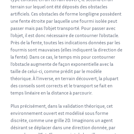
type consiste en un terrain ouvert, le second en un
terrain sur lequel ont été déposés des obstacles
artificiels. Ces obstacles de forme longiligne possèdent
une fente étroite par laquelle une fourmi isolée peut
passer mais pas l’objet transporté. Pour passer avec
l’objet, il est donc nécessaire de contourner l’obstacle.
Près de la fente, toutes les indications données par les
fourmis sont mauvaises (elles indiquent la direction de
la fente). Dans ce cas, le temps mis pour contourner
l’obstacle augmente de façon exponentielle avec la
taille de celui-ci, comme prédit par le modèle
théorique. À l’inverse, en terrain découvert, la plupart
des conseils sont corrects et le transport se fait en
temps linéaire en la distance à parcourir.
Plus précisément, dans la validation théorique, cet
environnement ouvert est modélisé sous forme
discrète, comme une grille 2D. Imaginons un agent
désirant se déplacer dans une direction donnée, par