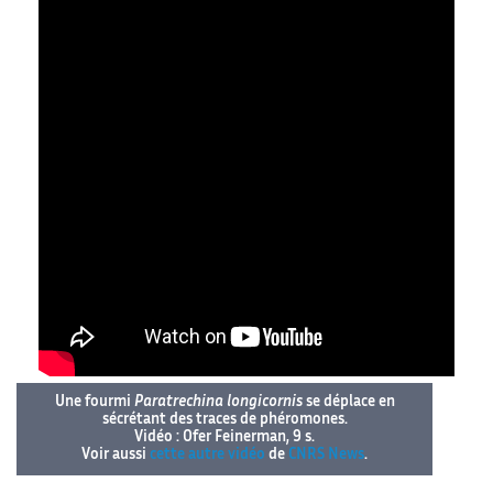
Une fourmi
Paratrechina longicornis
se déplace en
sécrétant des traces de phéromones.
Vidéo : Ofer Feinerman, 9 s.
Voir aussi
cette autre vidéo
de
CNRS News
.